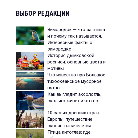
ВЫБОР РЕДАКЦИИ
Зимородок — что за птица
и почему так называется.
Интересные факты о
зимородке
История дымковской
росписи: основные цвета и
мотивы
Что известно про Большое
тихоокеанское мусорное
пятно
Как выглядит аксолотль,
сколько живет и что ест
10 самых древних стран
Европы: путешествие
сквозь тысячелетия
Птица китоглав: где