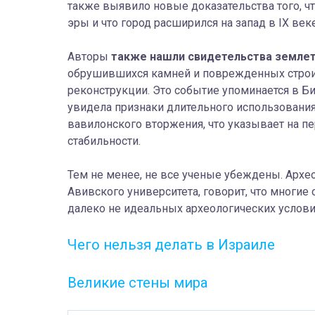
также
выявило новые доказательства того, ч
эры и что город расширился на запад в
IX
веке
Авторы
также нашли свидетельства земле
обрушившихся камней и поврежденных строи
реконструкции. Это событие упоминается в Би
увидела признаки длительного использования
вавилонского вторжения, что указывает на п
стабильности.
Тем не менее, не все ученые убеждены.
Архе
Авивского университета,
говорит
, что многие
далеко не идеальных археологических услови
Чего нельзя делать в Израиле
Великие стены мира