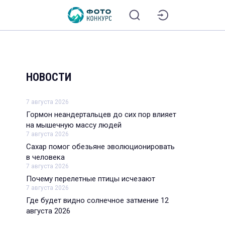
НОВОСТИ
7 августа 2026
Гормон неандертальцев до сих пор влияет
на мышечную массу людей
7 августа 2026
Сахар помог обезьяне эволюционировать
в человека
7 августа 2026
Почему перелетные птицы исчезают
7 августа 2026
Где будет видно солнечное затмение 12
августа 2026