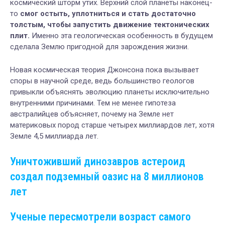
космический шторм утих. Верхний слой планеты наконец-
то
смог остыть, уплотниться и стать достаточно
толстым, чтобы запустить движение тектонических
плит.
Именно эта геологическая особенность в будущем
сделала Землю пригодной для зарождения жизни.
Новая космическая теория Джонсона пока вызывает
споры в научной среде, ведь большинство геологов
привыкли объяснять эволюцию планеты исключительно
внутренними причинами. Тем не менее гипотеза
австралийцев объясняет, почему на Земле нет
материковых пород старше четырех миллиардов лет, хотя
Земле 4,5 миллиарда лет.
Уничтоживший динозавров астероид
создал подземный оазис на 8 миллионов
лет
Ученые пересмотрели возраст самого