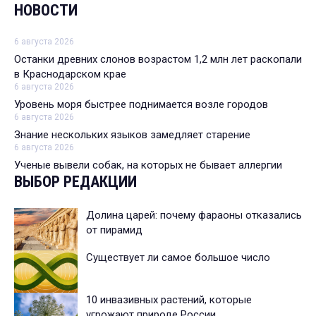
НОВОСТИ
6 августа 2026
Останки древних слонов возрастом 1,2 млн лет раскопали
в Краснодарском крае
6 августа 2026
Уровень моря быстрее поднимается возле городов
6 августа 2026
Знание нескольких языков замедляет старение
6 августа 2026
Ученые вывели собак, на которых не бывает аллергии
ВЫБОР РЕДАКЦИИ
Долина царей: почему фараоны отказались
от пирамид
Существует ли самое большое число
10 инвазивных растений, которые
угрожают природе России