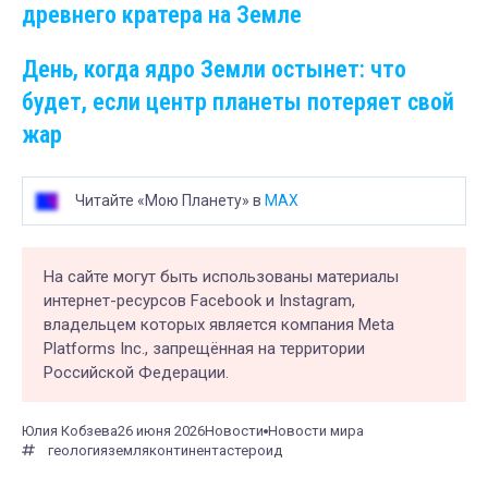
древнего кратера на Земле
День, когда ядро Земли остынет: что
будет, если центр планеты потеряет свой
жар
Читайте «Мою Планету» в
MAX
На сайте могут быть использованы материалы
интернет-ресурсов Facebook и Instagram,
владельцем которых является компания Meta
Platforms Inc., запрещённая на территории
Российской Федерации.
Юлия Кобзева
26 июня 2026
Новости
Новости мира
геология
земля
континент
астероид