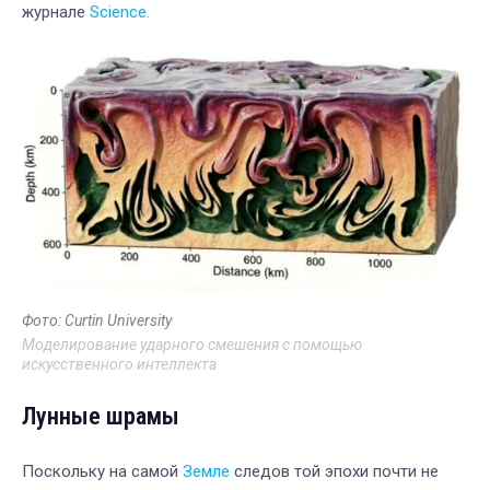
журнале
Science.
Фото: Curtin University
Моделирование ударного смешения с помощью
искусственного интеллекта
Лунные шрамы
Поскольку на самой
Земле
следов той эпохи почти не