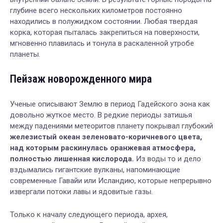
глубине всего нескольких километров постоянно
находились в полужидком состоянии. Любая твердая
корка, которая пыталась закрепиться на поверхности,
мгновенно плавилась и тонула в раскаленной утробе
планеты.
Пейзаж новорожденного мира
Ученые описывают Землю в период Гадейского эона как
довольно жуткое место. В редкие периоды затишья
между падениями метеоритов планету покрывал глубокий
железистый океан зеленовато-коричневого цвета,
над которым раскинулась оранжевая атмосфера,
полностью лишенная кислорода.
Из воды то и дело
вздымались гигантские вулканы, напоминающие
современные Гавайи или Исландию, которые непрерывно
извергали потоки лавы и ядовитые газы.
Только к началу следующего периода, архея,