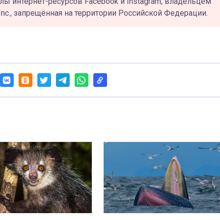
лы интернет-ресурсов Facebook и Instagram, владельцем
Inc., запрещённая на территории Российской Федерации.