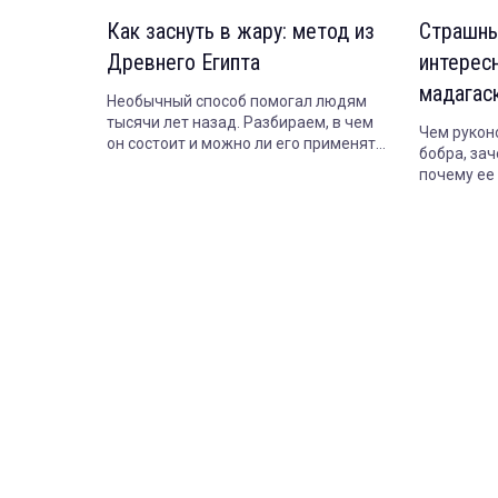
Как заснуть в жару: метод из
Страшны
Древнего Египта
интерес
мадагас
Необычный способ помогал людям
тысячи лет назад. Разбираем, в чем
Чем рукон
он состоит и можно ли его применять
бобра, зач
сегодня.
почему ее 