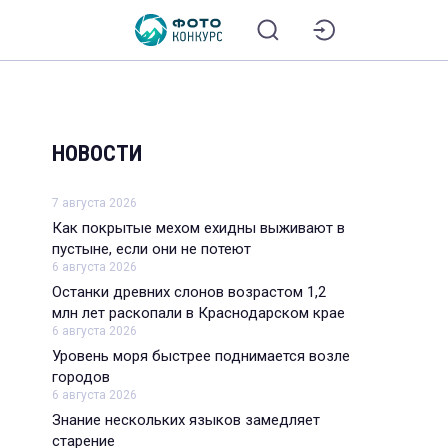
НОВОСТИ
7 августа 2026
Как покрытые мехом ехидны выживают в
пустыне, если они не потеют
6 августа 2026
Останки древних слонов возрастом 1,2
млн лет раскопали в Краснодарском крае
6 августа 2026
Уровень моря быстрее поднимается возле
городов
6 августа 2026
Знание нескольких языков замедляет
старение