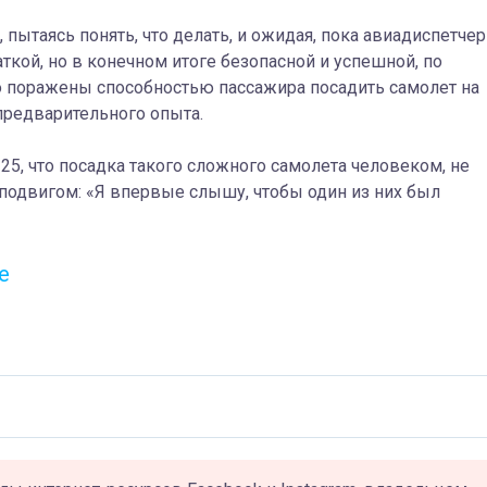
пытаясь понять, что делать, и
ожидая
, пока авиадиспетчер
ткой, но в конечном итоге безопасной и успешной, по
о поражены способностью пассажира
посадить
самолет на
предварительного опыта.
25, что посадка такого сложного самолета человеком, не
одвигом: «Я впервые слышу, чтобы один из них
был
е