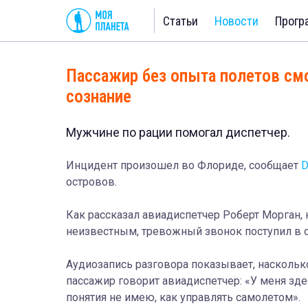
Статьи
Новости
Прогр
Пассажир без опыта полетов смо
сознание
Мужчине по рации помогал диспетчер.
Инцидент произошел во Флориде, сообщает
островов.
Как рассказал авиадиспетчер Роберт Морган, 
неизвестным, тревожный звонок поступил в с
Аудиозапись разговора показывает, наскольк
пассажир говорит авиадиспетчер: «У меня зде
понятия не имею, как управлять самолетом».