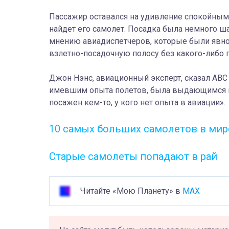
П
ассажир оставался на удивление спокойным, 
найдет его самолет. Посадка была немного ша
мнению авиадиспетчеров, которые были явн
взлетно-посадочную полосу без какого-либо 
Джон Нэнс, авиационный эксперт, сказал ABC 
имевшим опыта полетов, была выдающимся п
посажен
кем-то, у кого нет опыта в авиации».
10 самых больших самолетов в мир
Старые самолеты попадают в рай
Читайте «Мою Планету» в
MAX