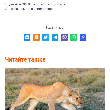
30 декабря 2022
Новости
Новости мира
собака
животные
видео
сша
Поделиться
Читайте также