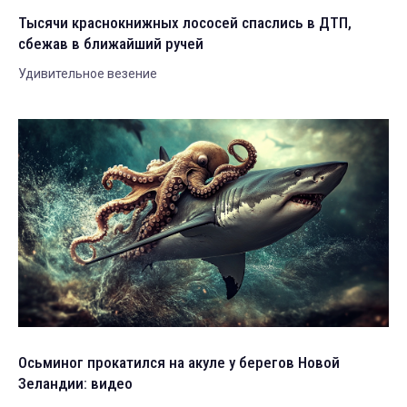
Тысячи краснокнижных лососей спаслись в ДТП,
сбежав в ближайший ручей
Удивительное везение
Осьминог прокатился на акуле у берегов Новой
Зеландии: видео