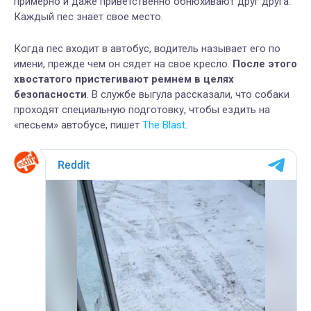
примерно и даже приветственно обнюхивают друг друга.
Каждый пес знает свое место.
Когда пес входит в автобус, водитель называет его по
имени, прежде чем он сядет на свое кресло.
После этого
хвостатого пристегивают ремнем в целях
безопасности
. В службе выгула рассказали, что собаки
проходят специальную подготовку, чтобы ездить на
«песьем» автобусе, пишет
The Blast
.