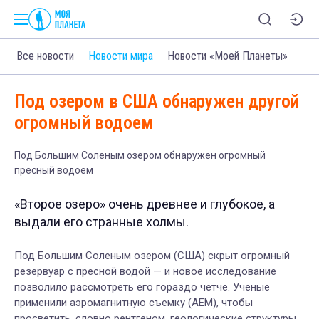
Все новости
Новости мира
Новости «Моей Планеты»
Под озером в США обнаружен другой
огромный водоем
Под Большим Соленым озером обнаружен огромный
пресный водоем
«Второе озеро» очень древнее и глубокое, а
выдали его странные холмы.
Под Большим Соленым озером (США) скрыт огромный
резервуар с пресной водой — и новое исследование
позволило рассмотреть его гораздо четче. Ученые
применили аэромагнитную съемку (AEM), чтобы
просветить, словно рентгеном, геологические структуры