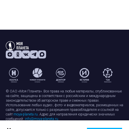
© ОАО «Моя Планета». Все права на любые материалы, опубликованные
на сайте, защищены в соответствии с российским и международным
законодательством об авторском праве и смежных правах.
Использование любых аудио-, фото- и видеоматериалов, размещенных на
сайте, допускается только с разрешения правообладателя и ссылкой на
сайт
moya-planeta.ru
. Адрес для направления юридически значимых
сообщений:
info@moya-planeta.ru
.