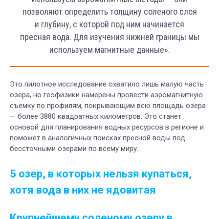
позволяют определить толщину соленого слоя
и глубину, с которой под ним начинается
пресная вода. Для изучения нижней границы мы
используем магнитные данные».
Это пилотное исследование охватило лишь малую часть
озера, но геофизики намерены провести аэромагнитную
съемку по профилям, покрывающим всю площадь озера
— более 3880 квадратных километров. Это станет
основой для планирования водных ресурсов в регионе и
поможет в аналогичных поисках пресной воды под
бессточными озерами по всему миру.
5 озер, в которых нельзя купаться,
хотя вода в них не ядовитая
Крупнейшему соленому озеру в