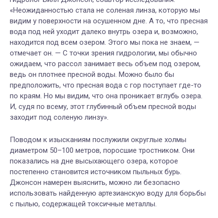
«Неожиданностью стала не соленая линза, которую мы
видим у поверхности на осушенном дне. А то, что пресная
вода под ней уходит далеко внутрь озера и, возможно,
находится под всем озером. Этого мы пока не знаем, —
отмечает он. — С точки зрения гидрологии, мы обычно
ожидаем, что рассол занимает весь объем под озером,
ведь он плотнее пресной воды. Можно было бы
предположить, что пресная вода с гор поступает где-то
по краям. Но мы видим, что она проникает вглубь озера.
И, судя по всему, этот глубинный объем пресной воды
заходит под соленую линзу».
Поводом к изысканиям послужили округлые холмы
диаметром 50–100 метров, поросшие тростником. Они
показались на дне высыхающего озера, которое
постепенно становится источником пыльных бурь.
Джонсон намерен выяснить, можно ли безопасно
использовать найденную артезианскую воду для борьбы
с пылью, содержащей токсичные металлы.