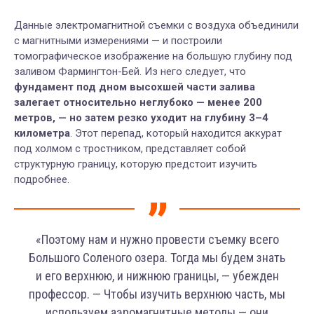
Данные электромагнитной съемки с воздуха объединили
с магнитными измерениями — и построили
томографическое изображение на большую глубину под
заливом Фармингтон-Бей. Из него следует, что
фундамент под дном высохшей части залива
залегает относительно неглубоко — менее 200
метров, — но затем резко уходит на глубину 3–4
километра
. Этот перепад, который находится аккурат
под холмом с тростником, представляет собой
структурную границу, которую предстоит изучить
подробнее.
«Поэтому нам и нужно провести съемку всего
Большого Соленого озера. Тогда мы будем знать
и его верхнюю, и нижнюю границы, — убежден
профессор. — Чтобы изучить верхнюю часть, мы
используем аэромагнитные методы — они