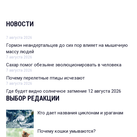
НОВОСТИ
7 августа 2026
Гормон неандертальцев до сих пор влияет на мышечную
массу людей
7 августа 2026
Сахар помог обезьяне эволюционировать в человека
7 августа 2026
Почему перелетные птицы исчезают
7 августа 2026
Где будет видно солнечное затмение 12 августа 2026
ВЫБОР РЕДАКЦИИ
Кто дает названия циклонам и ураганам
Почему кошки умываются?