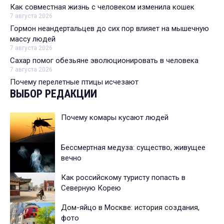
Как совместная жизнь с человеком изменила кошек
7 августа 2026
Гормон неандертальцев до сих пор влияет на мышечную
массу людей
7 августа 2026
Сахар помог обезьяне эволюционировать в человека
7 августа 2026
Почему перелетные птицы исчезают
ВЫБОР РЕДАКЦИИ
Почему комары кусают людей
Бессмертная медуза: существо, живущее
вечно
Как российскому туристу попасть в
Северную Корею
Дом-яйцо в Москве: история создания,
фото