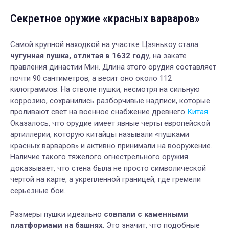
Секретное оружие «красных варваров»
Самой крупной находкой на участке Цзянькоу стала
чугунная пушка, отлитая в 1632 год
у, на закате
правления династии Мин. Длина этого орудия составляет
почти 90 сантиметров, а весит оно около 112
килограммов. На стволе пушки, несмотря на сильную
коррозию, сохранились разборчивые надписи, которые
проливают свет на военное снабжение древнего
Китая
.
Оказалось, что орудие имеет явные черты европейской
артиллерии, которую китайцы называли «пушками
красных варваров» и активно принимали на вооружение.
Наличие такого тяжелого огнестрельного оружия
доказывает, что стена была не просто символической
чертой на карте, а укрепленной границей, где гремели
серьезные бои.
Размеры пушки идеально
совпали с каменными
платформами на башнях
. Это значит, что подобные