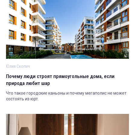
Юлия Скопич
Почему люди строят прямоугольные дома, если
природа любит шар
Что такое городские каньоны и почему мегаполис не может
состоять из юрт.