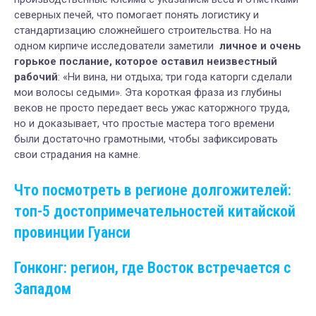
северных печей, что помогает понять логистику и
стандартизацию сложнейшего строительства. Но на
одном кирпиче исследователи заметили
личное и очень
горькое послание, которое оставил неизвестный
рабочий
: «Ни вина, ни отдыха; три года каторги сделали
мои волосы седыми». Эта короткая фраза из глубины
веков не просто передает весь ужас каторжного труда,
но и доказывает, что простые мастера того времени
были достаточно грамотными, чтобы зафиксировать
свои страдания на камне.
Что посмотреть в регионе долгожителей:
топ-5 достопримечательностей китайской
провинции Гуанси
Гонконг: регион, где Восток встречается с
Западом