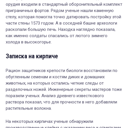
орудия входили в стандартный оборонительный комплект
приграничных фортов. Рядом ученые нашли каменную
стелу, которая помогла точно датировать постройку этой
части стены 1573 годом. А в соседней башне археологи
раскопали большую печь. Находка наглядно показала,
как именно солдаты спасались от лютого зимнего
холода в высокогорье.
Записка на кирпиче
Рацион защитников крепости биологи восстановили по
обугленным семенам и костям диких и домашних
животных, на которых остались четкие следы от
разделочных ножей. Инженерные секреты мастеров тоже
поразили ученых. Анализ древнего известкового
раствора показал, что для прочности в него добавляли
растительные волокна.
На некоторых кирпичах ученые обнаружили
производственные клейма с указанием веса и отметками