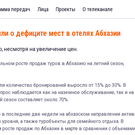
амма передач
Лица
Проекты
О телеканале
ли о дефиците мест в отелях Абхазии
, несмотря на увеличение цен.
льном росте продаж туров в Абхазию на летний сезон,
ели количество бронирований выросло от 15% до 30%. В
прос наблюдается как на наземное обслуживание, так и на
й сезон составляет около 70%.
о в последние две недели на абхазском направлении актив
 уровня, а также туробъекты для семейного отдыха. В
 росте продаж по Абхазии в марте в сравнении с объемам