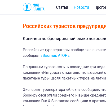
Статьи
Новости
Прогр
Российских туристов предупреди
Количество бронирований резко возросло
Российские туроператоры сообщили о значите
сообщает
«Вестник АТОР»
.
По данным турагентств, в последние три нед
компании «Интурист» отметили, что высокий с
пакетные туры. Доля пакетных туров на летни
Эксперты туроператора «Алеан» сообщили, чт
бронируются отели среднего и выше среднего
компании Fun & Sun также сообщили о кратном