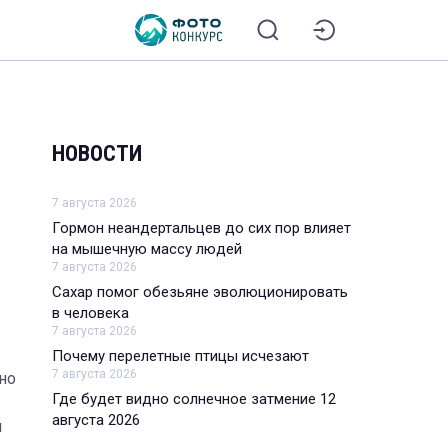
НОВОСТИ
7 августа 2026
Гормон неандертальцев до сих пор влияет
на мышечную массу людей
7 августа 2026
Сахар помог обезьяне эволюционировать
в человека
7 августа 2026
Почему перелетные птицы исчезают
7 августа 2026
но
Где будет видно солнечное затмение 12
августа 2026
и