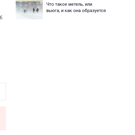
Что такое метель, или
вьюга, и как она образуется
б