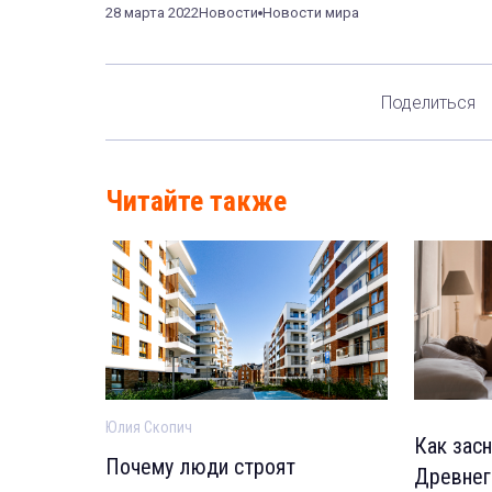
28 марта 2022
Новости
Новости мира
Поделиться
Читайте также
Юлия Скопич
Как засн
Почему люди строят
Древнег