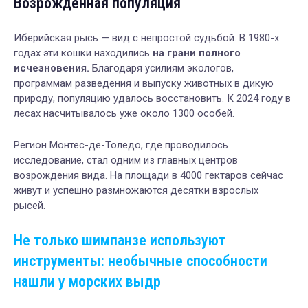
Возрожденная популяция
Иберийская рысь — вид с непростой судьбой. В 1980-х
годах эти кошки находились
на грани полного
исчезновения.
Благодаря усилиям экологов,
программам разведения и выпуску животных в дикую
природу, популяцию удалось восстановить. К 2024 году в
лесах насчитывалось уже около 1300 особей.
Регион Монтес-де-Толедо, где проводилось
исследование, стал одним из главных центров
возрождения вида. На площади в 4000 гектаров сейчас
живут и успешно размножаются десятки взрослых
рысей.
Не только шимпанзе используют
инструменты: необычные способности
нашли у морских выдр