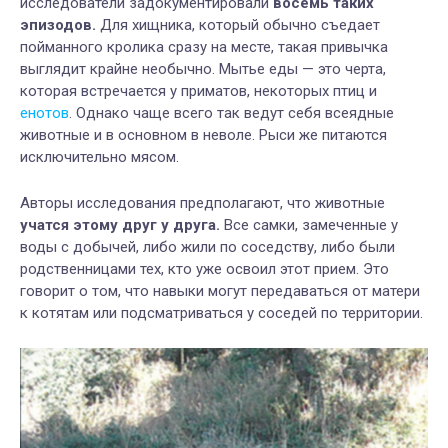
исследователи задокументировали
восемь таких
эпизодов.
Для хищника, который обычно съедает
пойманного кролика сразу на месте, такая привычка
выглядит крайне необычно. Мытье еды — это черта,
которая встречается у приматов, некоторых птиц и
енотов
. Однако чаще всего так ведут себя всеядные
животные и в основном в неволе. Рыси же питаются
исключительно мясом.
Авторы исследования предполагают, что животные
учатся этому друг у друга.
Все самки, замеченные у
воды с добычей, либо жили по соседству, либо были
родственницами тех, кто уже освоил этот прием. Это
говорит о том, что навыки могут передаваться от матери
к котятам или подсматриваться у соседей по территории.