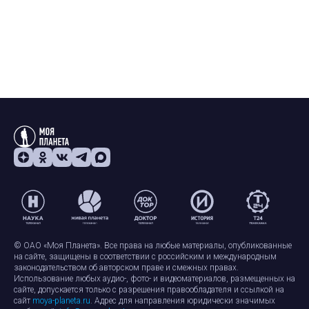
© ОАО «Моя Планета». Все права на любые материалы, опубликованные
на сайте, защищены в соответствии с российским и международным
законодательством об авторском праве и смежных правах.
Использование любых аудио-, фото- и видеоматериалов, размещенных на
сайте, допускается только с разрешения правообладателя и ссылкой на
сайт
moya-planeta.ru
. Адрес для направления юридически значимых