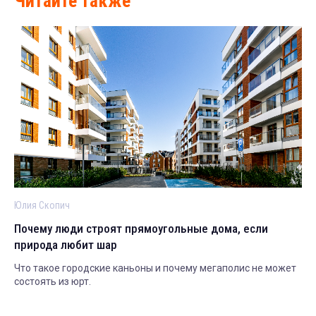
Читайте также
Юлия Скопич
Почему люди строят прямоугольные дома, если
природа любит шар
Что такое городские каньоны и почему мегаполис не может
состоять из юрт.