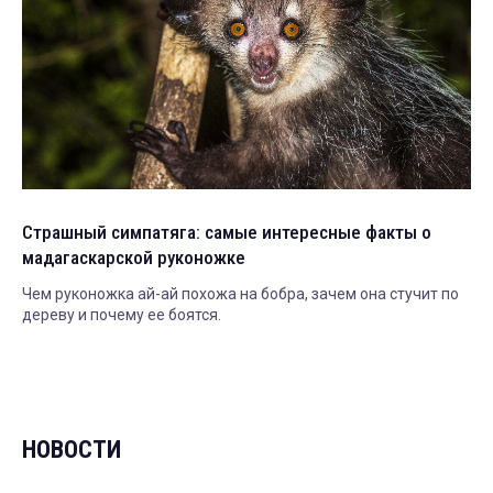
Страшный симпатяга: самые интересные факты о
мадагаскарской руконожке
Чем руконожка ай-ай похожа на бобра, зачем она стучит по
дереву и почему ее боятся.
НОВОСТИ