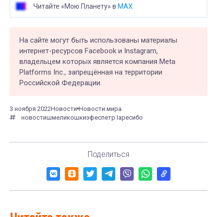
Читайте «Мою Планету» в
MAX
На сайте могут быть использованы материалы
интернет-ресурсов Facebook и Instagram,
владельцем которых является компания Meta
Platforms Inc., запрещённая на территории
Российской Федерации.
3 ноября 2022
Новости
Новости мира
новости
шмели
кошки
эфес
петр I
аресибо
Поделиться