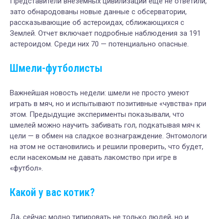
Представители внеземных цивилизаций еще не ответили,
зато обнародованы новые данные с обсерватории,
рассказывающие об астероидах, сближающихся с
Землей. Отчет включает подробные наблюдения за 191
астероидом. Среди них 70 — потенциально опасные.
Шмели-футболисты
Важнейшая новость недели: шмели не просто умеют
играть в мяч, но и испытывают позитивные «чувства» при
этом. Предыдущие эксперименты показывали, что
шмелей можно научить забивать гол, подкатывая мяч к
цели — в обмен на сладкое вознаграждение. Энтомологи
на этом не остановились и решили проверить, что будет,
если насекомым не давать лакомство при игре в
«футбол».
Какой у вас котик?
Да, сейчас модно типировать не только людей, но и