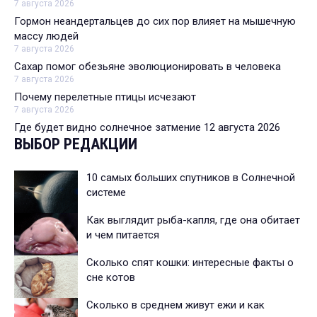
7 августа 2026
Гормон неандертальцев до сих пор влияет на мышечную
массу людей
7 августа 2026
Сахар помог обезьяне эволюционировать в человека
7 августа 2026
Почему перелетные птицы исчезают
7 августа 2026
Где будет видно солнечное затмение 12 августа 2026
ВЫБОР РЕДАКЦИИ
10 самых больших спутников в Солнечной
системе
Как выглядит рыба-капля, где она обитает
и чем питается
Сколько спят кошки: интересные факты о
сне котов
Сколько в среднем живут ежи и как