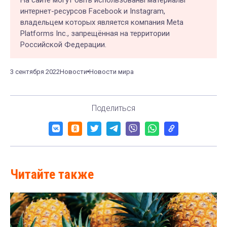
интернет-ресурсов Facebook и Instagram,
владельцем которых является компания Meta
Platforms Inc., запрещённая на территории
Российской Федерации.
3 сентября 2022
Новости
Новости мира
Поделиться
Читайте также