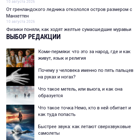
10 августа 2026
От гренландского ледника откололся остров размером с
Манхеттен
10 августа 2026
Физики поняли, как ходят желтые сумасшедшие муравьи
ВЫБОР РЕДАКЦИИ
Коми-пермяки: что это за народ, где и как
живут, язык и религия
Почему у человека именно по пять пальцев
на руках и ногах?
Что такое метель, или вьюга, и как она
образуется
Что такое точка Немо, кто в ней обитает и
как туда попасть
Быстрее звука: как летают сверхзвуковые
самолеты