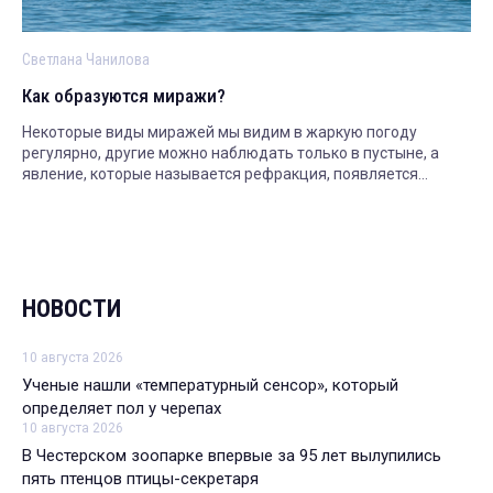
Светлана Чанилова
Как образуются миражи?
Некоторые виды миражей мы видим в жаркую погоду
регулярно, другие можно наблюдать только в пустыне, а
явление, которые называется рефракция, появляется
только в заполярье. Рассказываем.
НОВОСТИ
10 августа 2026
Ученые нашли «температурный сенсор», который
определяет пол у черепах
10 августа 2026
В Честерском зоопарке впервые за 95 лет вылупились
пять птенцов птицы-секретаря