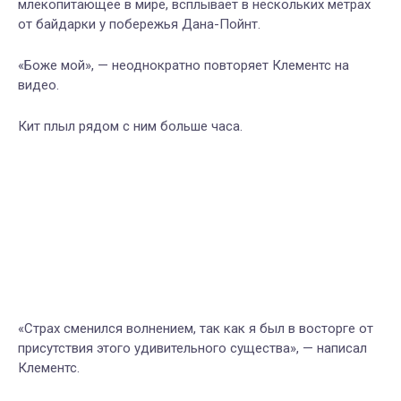
млекопитающее в мире, всплывает в нескольких
метрах
от
байдарки
у побережья Дана-Пойнт.
«Боже мой», — неоднократно повторяет Клементс
на
видео
.
Кит
плыл рядом с
ним
больше часа.
«Страх сменился волнением, так как я был в восторге от
присутствия этого удивительного существа», — написал
Клементс.