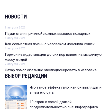
НОВОСТИ
8 августа 2026
Пауки стали причиной ложных вызовов пожарных
8 августа 2026
Как совместная жизнь с человеком изменила кошек
7 августа 2026
Гормон неандертальцев до сих пор влияет на мышечную
массу людей
7 августа 2026
Сахар помог обезьяне эволюционировать в человека
ВЫБОР РЕДАКЦИИ
Что такое эффект гало, как он выглядит и
в чем его суть
10 стран с самой долгой
продолжительностью сна: инфографика