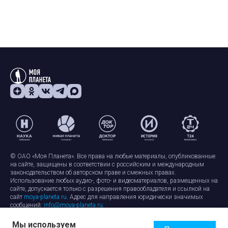
© ОАО «Моя Планета». Все права на любые материалы, опубликованные
на сайте, защищены в соответствии с российским и международным
законодательством об авторском праве и смежных правах.
Использование любых аудио-, фото- и видеоматериалов, размещенных на
сайте, допускается только с разрешения правообладателя и ссылкой на
сайт
moya-planeta.ru
. Адрес для направления юридически значимых
сообщений:
info@moya-planeta.ru
.
Мы используем