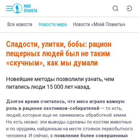
Все новости
Новости мира
Новости «Моей Планеты»
Сладости, улитки, бобы: рацион
пещерных людей был не таким
«скучным», как мы думали
Новейшие методы позволили узнать, чем
питались люди 15 000 лет назад.
Долгое время считалось, что мясо играло важную
роль в рационе охотников-собирателей
— то есть,
людей, которые еще не занимались обработкой земли.
Но есть нюанс: эти выводы сделаны по костям животных
и по орудиям, найденным на месте стоянок первобытного
человека. И сейчас,
с появление более совершенных