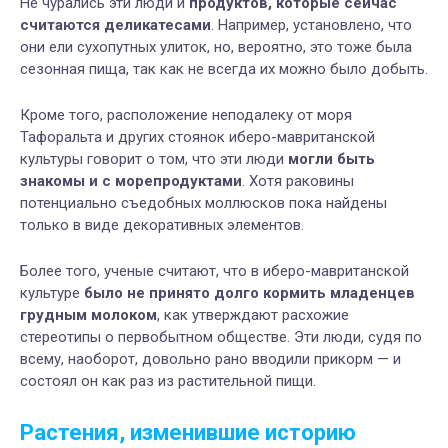
Не чурались эти люди и
продуктов, которые сейчас
считаются деликатесами
. Например, установлено, что
они ели сухопутных улиток, но, вероятно, это тоже была
сезонная пища, так как не всегда их можно было добыть.
Кроме того, расположение неподалеку от моря
Тафоральта и других стоянок иберо-мавританской
культуры говорит о том, что эти люди
могли быть
знакомы и с морепродуктами
. Хотя раковины
потенциально съедобных моллюсков пока найдены
только в виде декоративных элементов.
Более того, ученые считают, что в иберо-мавританской
культуре
было не принято долго кормить младенцев
грудным молоком
, как утверждают расхожие
стереотипы о первобытном обществе. Эти люди, судя по
всему, наоборот, довольно рано вводили прикорм — и
состоял он как раз из растительной пищи.
Растения, изменившие историю