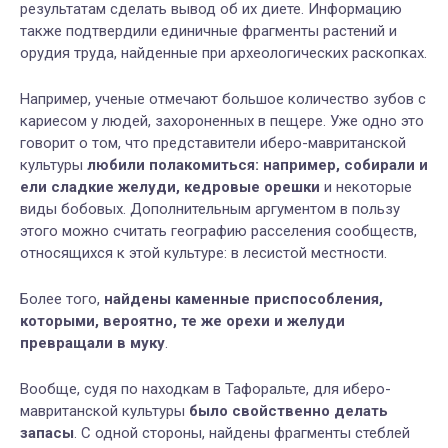
результатам сделать вывод об их диете. Информацию
также подтвердили единичные фрагменты растений и
орудия труда, найденные при археологических раскопках.
Например, ученые отмечают большое количество зубов с
кариесом у людей, захороненных в пещере. Уже одно это
говорит о том, что представители иберо-мавританской
культуры
любили полакомиться: например, собирали и
ели сладкие желуди, кедровые орешки
и некоторые
виды бобовых. Дополнительным аргументом в пользу
этого можно считать географию расселения сообществ,
относящихся к этой культуре: в лесистой местности.
Более того,
найдены каменные приспособления,
которыми, вероятно, те же орехи и желуди
превращали в муку
.
Вообще, судя по находкам в Тафоральте, для иберо-
мавританской культуры
было свойственно делать
запасы
. С одной стороны, найдены фрагменты стеблей