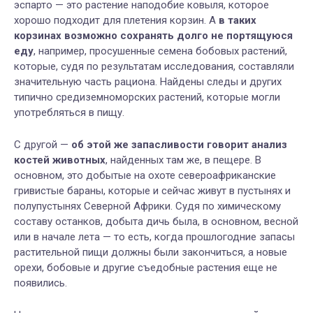
эспарто — это растение наподобие ковыля, которое
хорошо подходит для плетения корзин. А
в таких
корзинах возможно сохранять долго не портящуюся
еду
, например, просушенные семена бобовых растений,
которые, судя по результатам исследования, составляли
значительную часть рациона. Найдены следы и других
типично средиземноморских растений, которые могли
употребляться в пищу.
С другой —
об этой же запасливости говорит анализ
костей животных
, найденных там же, в пещере. В
основном, это добытые на охоте североафриканские
гривистые бараны, которые и сейчас живут в пустынях и
полупустынях Северной Африки. Судя по химическому
составу останков, добыта дичь была, в основном, весной
или в начале лета — то есть, когда прошлогодние запасы
растительной пищи должны были закончиться, а новые
орехи, бобовые и другие съедобные растения еще не
появились.