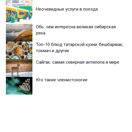
Неочевидные услуги в поезде
Обь: чем интересна великая сибирская
река
Топ-10 блюд татарской кухни: бешбармак,
токмач и другие
Сайгак: самая северная антилопа в мире
Кто такие членистоногие