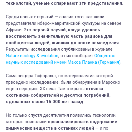
технологий, ученые оспаривают эти представления
.
Среди новых открытий — анализ того, как жили
представители иберо-мавританской культуры на севере
Африки. Это
первый случай, когда удалось
восстановить значительную часть рациона для
сообщества людей, живших до эпохи земледелия
.
Результаты исследования опубликованы в журнале
Nature ecology & evolution
, о них сообщает
Общество
научных исследований имени Макса Планка (Германия)
.
Сама пещера Тафоральт, по материалам из которой
првоедено исследование, была обнаружена в Марокко
еще в середине ХХ века. Там открыты
стоянка
охотников-собирателей и десятки погребений,
сделанных около 15 000 лет назад
.
Но только спустя десятилетия появились технологии,
которые позволили
проанализировать содержание
химических веществ в останках людей
— и по