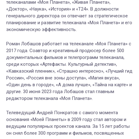
телеканалами «Моя Планета», «Живая Планета»,
«Доктор», «Наука», «История» и «Т24». В должности
генерального директора он отвечает за стратегическое
планирование и развитие телеканала «Моя Планета» и его
экономическую эффективность.
Роман Лобашов работает на телеканале «Моя Планета» с
2017 года. Соавтор и креативный продюсер более 500
документальных фильмов и телепрограмм телеканала,
среди которых «Артефакты. Культурный детектив»,
«Кавказский пленник», «Страшно интересно», «Лучший гид
России», «Россия вне зоны доступа», «Магия вкуса»,
«Один день в городе», «А дома лучше», «Тайна на карте» и
другие. 30 июня 2023 года Лобашов стал главным
редактором телеканала «Моя Планета».
Телеведущий Андрей Понкратов с самого момента
основания «Моей Планеты» в 2009 году стал автором и
ведущим популярных проектов канала. За 15 лет работы
он снял более 300 программ и фильмов, посвященных