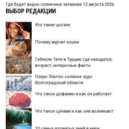
Где будет видно солнечное затмение 12 августа 2026
ВЫБОР РЕДАКЦИИ
Кто такие цыгане
Почему мурчат кошки
Гебекли-Тепе в Турции: где находится,
возраст, интересные факты
Озеро Эльтон: соляное чудо
Волгоградской области
Что такое дофамин и как он работает
Что такое цунами и как они возникают
10 самых ядовитых змей в мире