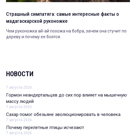
Страшный симпатяга: самые интересные факты о
мадагаскарской руконожке
Чем руконожка ай-ай похожа на бобра, зачем она стучит по
дереву и почему ее боятся.
НОВОСТИ
7 августа 2026
Гормон неандертальцев до сих пор влияет на мышечную
массу людей
7 августа 2026
Сахар помог обезьяне эволюционировать в человека
7 августа 2026
Почему перелетные птицы исчезают
7 августа 2026