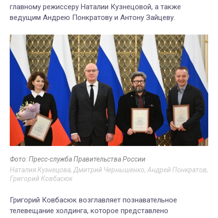
главному режиссеру Наталии Кузнецовой, а также
ведущим Андрею Понкратову и Антону Зайцеву.
Фото: Пресс-служба Правительства России
Наталия Кузнецова, Дмитрий Чернышенко, Андрей Понкратов,
Григорий Ковбасюк
Григорий Ковбасюк возглавляет познавательное
телевещание холдинга, которое представлено