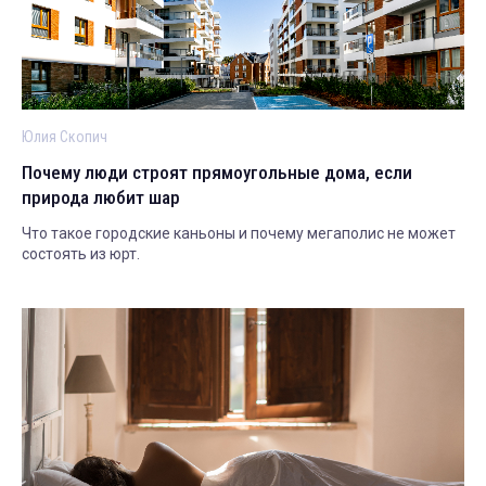
Юлия Скопич
Почему люди строят прямоугольные дома, если
природа любит шар
Что такое городские каньоны и почему мегаполис не может
состоять из юрт.