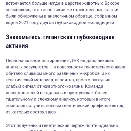
встречается больше нигде в царстве животных. Вскоре
выяснилось, что точно такие же стрекательные клетки
были обнаружены в аналогичном образце, собранном
еще в 2021 году другой глубоководной экспедицией.
Знакомьтесь: гигантская глубоководная
актиния
Первоначальное тестирование ДНК не дало никаких
внятных результатов. На поверхности таинственного шара
обитало слишком много различных микробов, и их
генетический материал, вероятно, просто заглушил
слабый сигнал от животного-хозяина. Команда
исследователей не сдалась и приступила к более
тщательному и сложному анализу, который в итоге
позволил получить полный генетический профиль клеток,
из которых состоял шар.
Этот полученный генетический чертеж почти идеально