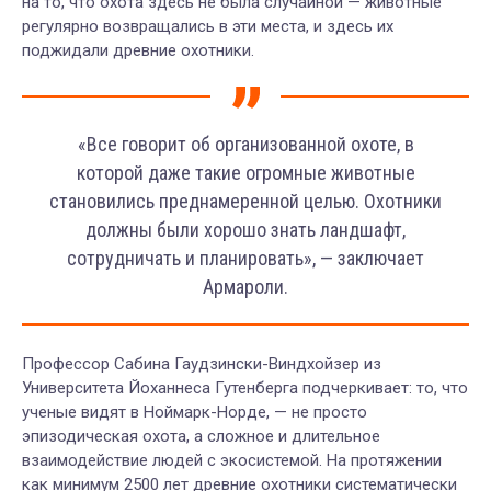
на то, что охота здесь не была случайной — животные
регулярно возвращались в эти места, и здесь их
поджидали древние охотники.
«Все говорит об организованной охоте, в
которой даже такие огромные животные
становились преднамеренной целью. Охотники
должны были хорошо знать ландшафт,
сотрудничать и планировать», — заключает
Армароли.
Профессор Сабина Гаудзински-Виндхойзер из
Университета Йоханнеса Гутенберга подчеркивает: то, что
ученые видят в Ноймарк-Норде, — не просто
эпизодическая охота, а сложное и длительное
взаимодействие людей с экосистемой. На протяжении
как минимум 2500 лет древние охотники систематически