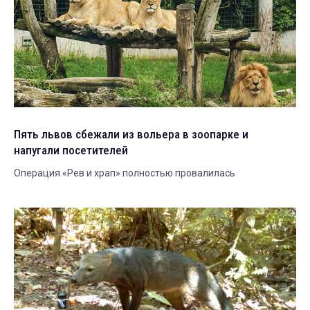
Пять львов сбежали из вольера в зоопарке и
напугали посетителей
Операция «Рев и храп» полностью провалилась