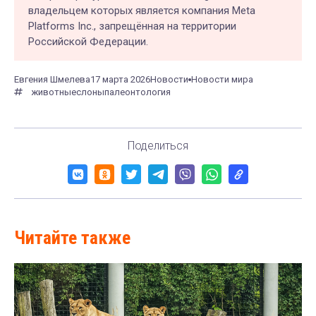
владельцем которых является компания Meta
Platforms Inc., запрещённая на территории
Российской Федерации.
Евгения Шмелева
17 марта 2026
Новости
Новости мира
животные
слоны
палеонтология
Поделиться
Читайте также