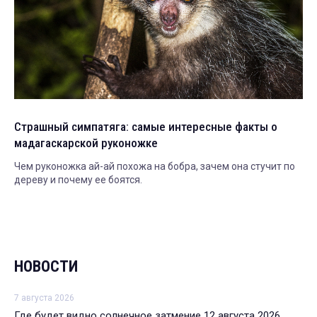
Страшный симпатяга: самые интересные факты о
мадагаскарской руконожке
Чем руконожка ай-ай похожа на бобра, зачем она стучит по
дереву и почему ее боятся.
НОВОСТИ
7 августа 2026
Где будет видно солнечное затмение 12 августа 2026