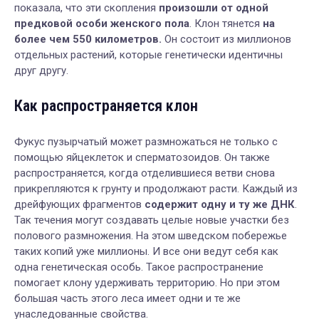
показала, что эти скопления
произошли от одной
предковой особи женского пола
. Клон тянется
на
более чем 550 километров.
Он состоит из миллионов
отдельных растений, которые генетически идентичны
друг другу.
Как распространяется клон
Фукус пузырчатый может размножаться не только с
помощью яйцеклеток и сперматозоидов. Он также
распространяется, когда отделившиеся ветви снова
прикрепляются к грунту и продолжают расти. Каждый из
дрейфующих фрагментов
содержит одну и ту же ДНК
.
Так течения могут создавать целые новые участки без
полового размножения. На этом шведском побережье
таких копий уже миллионы. И все они ведут себя как
одна генетическая особь. Такое распространение
помогает клону удерживать территорию. Но при этом
большая часть этого леса имеет одни и те же
унаследованные свойства.