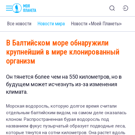
Все новости
Новости мира
Новости «Моей Планеты»
В Балтийском море обнаружили
крупнейший в мире клонированный
организм
Он тянется более чем на 550 километров, но в
будущем может исчезнуть из-за изменения
климата.
Морская водоросль, которую долгое время считали
отдельным балтийским видом, на самом деле оказалась
клоном. Распространенная бурая водоросль под
названием фукус пузырчатый образует подводные леса,
которые тянутся на сотни километров. Она растет вдоль