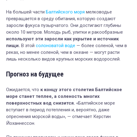
На большей части
Балтийского моря
мелководье
превращается в среду обитания, которую создают
заросли фукуса пузырчатого. Они достигают глубины
около 10 метров. Молодь рыб, улитки и ракообразные
используют эти заросли как укрытие и источник
пищи.
В этой
солоноватой воде
— более соленой, чем в
реках, но менее соленой, чем в океане — могут расти
лишь несколько видов крупных морских водорослей.
Прогноз на будущее
Ожидается, что
к концу этого столетия Балтийское
море станет теплее, а соленость многих
поверхностных вод снизится.
«Балтийское море
вступает в период потепления и, вероятно, даже
опреснения морской воды», — отмечает Керстин
Йоханнессон.