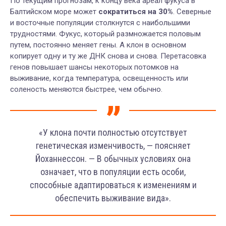
По текущим прогнозам, к концу века ареал фукуса в
Балтийском море может
сократиться на 30%
. Северные
и восточные популяции столкнутся с наибольшими
трудностями. Фукус, который размножается половым
путем, постоянно меняет гены. А клон в основном
копирует одну и ту же ДНК снова и снова. Перетасовка
генов повышает шансы некоторых потомков на
выживание, когда температура, освещенность или
соленость меняются быстрее, чем обычно.
«У клона почти полностью отсутствует
генетическая изменчивость, — поясняет
Йоханнессон. — В обычных условиях она
означает, что в популяции есть особи,
способные адаптироваться к изменениям и
обеспечить выживание вида».