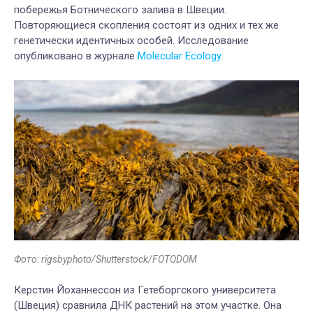
побережья Ботнического залива в Швеции.
Повторяющиеся скопления состоят из одних и тех же
генетически идентичных особей. Исследование
опубликовано в журнале
Molecular Ecology.
Фото: rigsbyphoto/Shutterstock/FOTODOM
Керстин Йоханнессон из Гетеборгского университета
(Швеция) сравнила ДНК растений на этом участке. Она