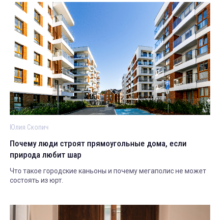
Юлия Скопич
Почему люди строят прямоугольные дома, если
природа любит шар
Что такое городские каньоны и почему мегаполис не может
состоять из юрт.