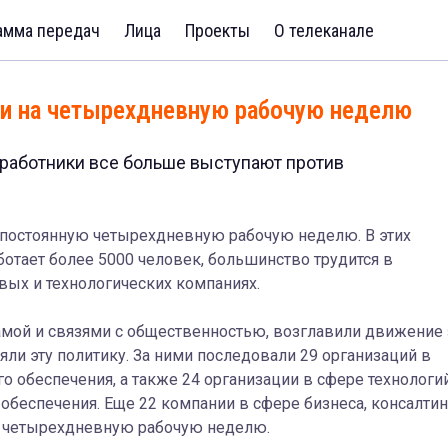
амма передач
Лица
Проекты
О телеканале
ли на четырехдневную рабочую неделю
работники все больше выступают против
а постоянную четырехдневную рабочую неделю. В этих
отает более 5000 человек, большинство трудится в
вых и технологических компаниях.
мой и связями с общественностью, возглавили движение 
ли эту политику. За ними последовали 29 организаций в
о обеспечения, а также 24 организации в сфере технологий
беспечения. Еще 22 компании в сфере бизнеса, консалтин
а четырехдневную рабочую неделю.