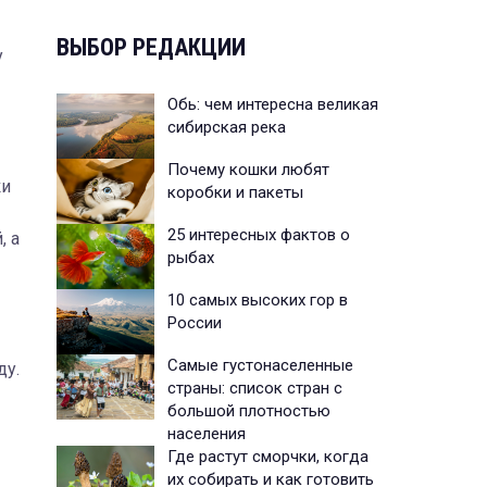
ВЫБОР РЕДАКЦИИ
у
Обь: чем интересна великая
сибирская река
Почему кошки любят
ки
коробки и пакеты
25 интересных фактов о
, а
рыбах
10 самых высоких гор в
России
Самые густонаселенные
ду.
страны: список стран с
большой плотностью
населения
Где растут сморчки, когда
их собирать и как готовить