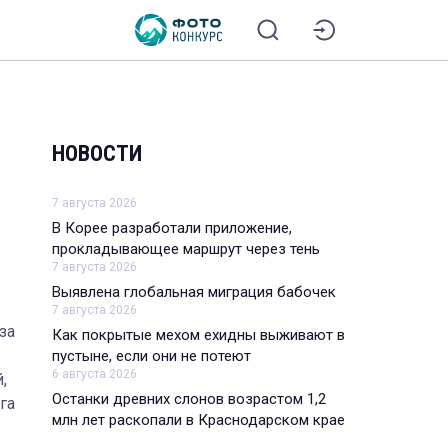
НОВОСТИ
7 августа 2026
В Корее разработали приложение,
прокладывающее маршрут через тень
7 августа 2026
Выявлена глобальная миграция бабочек
7 августа 2026
за
Как покрытые мехом ехидны выживают в
пустыне, если они не потеют
6 августа 2026
,
Останки древних слонов возрастом 1,2
га
млн лет раскопали в Краснодарском крае