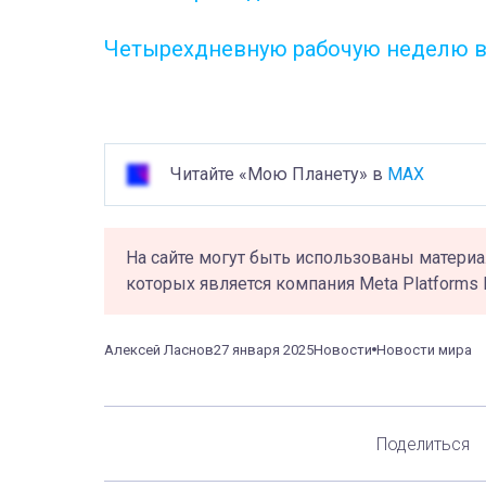
Четырехдневную рабочую неделю вв
Читайте «Мою Планету» в
MAX
На сайте могут быть использованы материа
которых является компания Meta Platforms 
Алексей Ласнов
27 января 2025
Новости
Новости мира
Поделиться