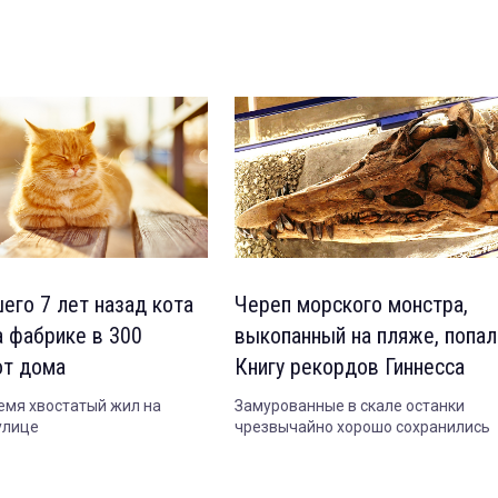
его 7 лет назад кота
Череп морского монстра,
а фабрике в 300
выкопанный на пляже, попал
от дома
Книгу рекордов Гиннесса
ремя хвостатый жил на
Замурованные в скале останки
улице
чрезвычайно хорошо сохранились