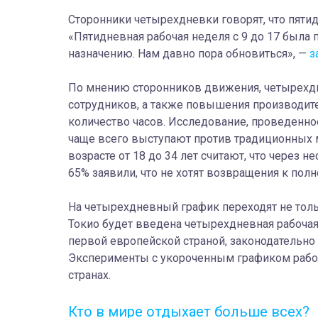
Сторонники четырехдневки говорят, что пят
«Пятидневная рабочая неделя с 9 до 17 была 
назначению. Нам давно пора обновиться», —
з
По мнению сторонников движения, четырехд
сотрудников, а также повышения производите
количество часов.
Исследование, проведенное
чаще всего выступают против традиционных 
возрасте от 18 до 34 лет считают, что через 
65% заявили, что не хотят возвращения к пол
На четырехдневный график переходят не тольк
Токио будет введена четырехдневная рабочая
первой европейской страной, законодательн
Эксперименты с укороченным графиком работ
странах.
Кто в мире отдыхает больше всех?