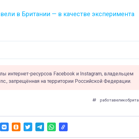
ели в Британии — в качестве эксперимента
лы интернет-ресурсов Facebook и Instagram, владельцем
Inc., запрещённая на территории Российской Федерации.
работа
великобрита