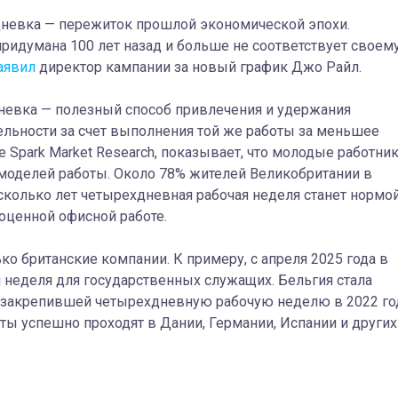
идневка — пережиток прошлой экономической эпохи.
придумана 100 лет назад и больше не соответствует своем
аявил
директор кампании за новый график Джо Райл.
невка — полезный способ привлечения и удержания
льности за счет выполнения той же работы за меньшее
 Spark Market Research, показывает, что молодые работни
моделей работы. Около 78% жителей Великобритании в
несколько лет четырехдневная рабочая неделя станет нормой
ноценной офисной работе.
о британские компании. К примеру, с апреля 2025 года в
 неделя для государственных служащих. Бельгия стала
о закрепившей четырехдневную рабочую неделю в 2022 го
ы успешно проходят в Дании, Германии, Испании и других