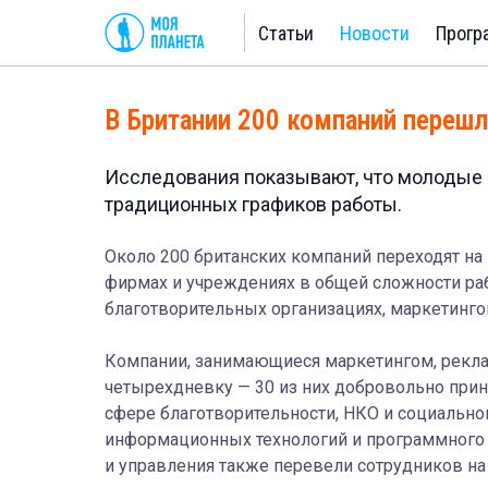
Статьи
Новости
Прогр
В Британии 200 компаний переш
Исследования показывают, что молодые 
традиционных графиков работы.
Около 200 британских компаний переходят н
фирмах и учреждениях в общей сложности раб
благотворительных организациях, маркетинго
Компании, занимающиеся маркетингом, рекла
четырехдневку — 30 из них добровольно приня
сфере благотворительности, НКО и социальног
информационных технологий и программного о
и управления также перевели сотрудников н