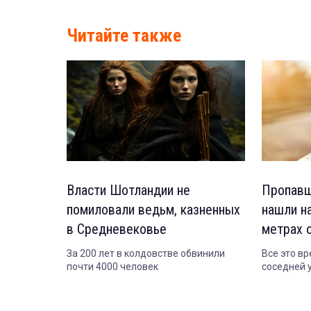
Читайте также
Власти Шотландии не
Пропавш
помиловали ведьм, казненных
нашли н
в Средневековье
метрах 
За 200 лет в колдовстве обвинили
Все это в
почти 4000 человек
соседней 