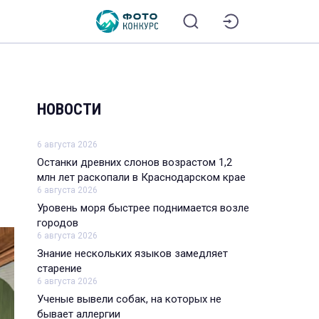
НОВОСТИ
6 августа 2026
Останки древних слонов возрастом 1,2
млн лет раскопали в Краснодарском крае
6 августа 2026
Уровень моря быстрее поднимается возле
городов
6 августа 2026
Знание нескольких языков замедляет
старение
6 августа 2026
Ученые вывели собак, на которых не
бывает аллергии