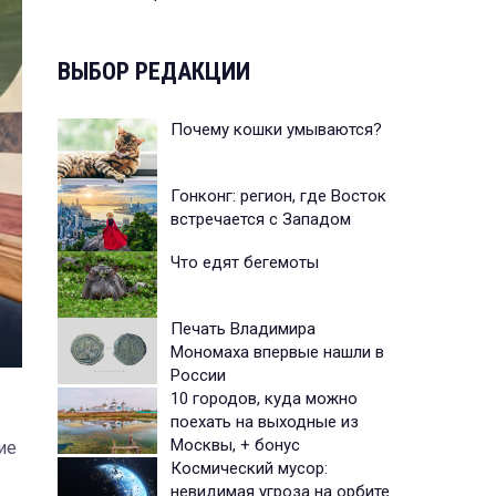
ВЫБОР РЕДАКЦИИ
Почему кошки умываются?
Гонконг: регион, где Восток
встречается с Западом
Что едят бегемоты
Печать Владимира
Мономаха впервые нашли в
России
10 городов, куда можно
поехать на выходные из
Москвы, + бонус
ие
Космический мусор:
невидимая угроза на орбите