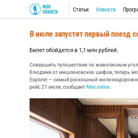
Статьи
Новости
Прогр
В июле запустят первый поезд с
Билет обойдется в 1,1 млн рублей.
Совершить путешествие по живописным уголк
блюдами от мишленовских шефов, теперь можн
Explorer — самый роскошный железнодорожны
рейс 21 июля, сообщает
Mail online
.