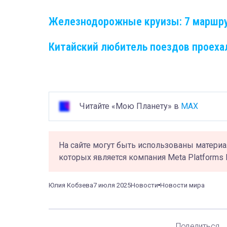
Железнодорожные круизы: 7 маршру
Китайский любитель поездов проехал
Читайте «Мою Планету» в
MAX
На сайте могут быть использованы материа
которых является компания Meta Platforms 
Юлия Кобзева
7 июля 2025
Новости
Новости мира
Поделиться