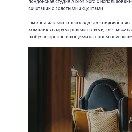
лондонская студия Albion Nord с использован
сочетании с золотыми акцентами.
Главной изюминкой поезда стал
первый в ис
комплекс
с мраморными полами, где пассаж
любуясь проплывающими за окном пейзажами