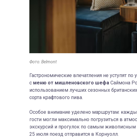
Фото: Belmont
Гастрономические впечатления не уступят по у
с
меню от мишленовского шефа
Саймона Рог
использованием лучших сезонных британских 
сорта крафтового пива.
Особое внимание уделено маршрутам: каждый
гости могли максимально погрузиться в атмос
экскурсий и прогулок по самым живописным м
25 июля поезд отправится в Корнуолл.