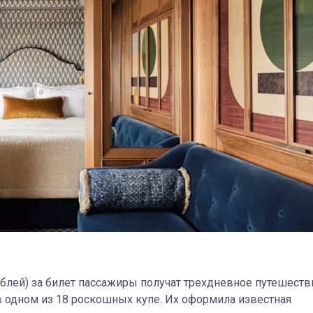
рублей) за билет пассажиры получат трехдневное путешеств
 одном из 18 роскошных купе. Их оформила известная