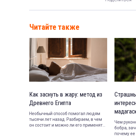
Читайте также
Как заснуть в жару: метод из
Страшны
Древнего Египта
интерес
мадагас
Необычный способ помогал людям
тысячи лет назад. Разбираем, в чем
Чем рукон
он состоит и можно ли его применять
бобра, зач
сегодня.
почему ее 