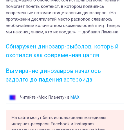
информацию о биологической истории региона Чанма и
помогает понять контекст, в котором появились
современные потомки птицетазовых динозавров. «На
протяжении десятилетий место раскопок славилось
необычайным количеством окаменелостей птиц. Теперь
мы наконец знаем, кто их поедал», — добавил Ламанна.
Обнаружен динозавр-рыболов, который
охотился как современная цапля
Вымирание динозавров началось
задолго до падения астероида
Читайте «Мою Планету» в
MAX
На сайте могут быть использованы материалы
интернет-ресурсов Facebook и Instagram,