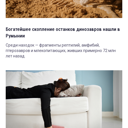
Богатейшее скопление останков динозавров нашли в
Румынии
Среди находок — фрагменты рептилий, амфибий,
птерозавров и млекопитающих, живших примерно 72 млн
лет назад.