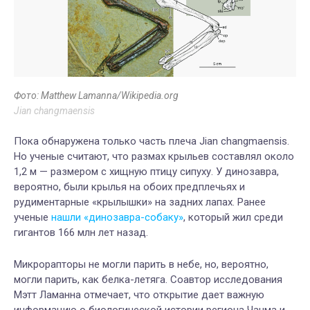
Фото: Matthew Lamanna/Wikipedia.org
Jian changmaensis
Пока обнаружена только часть плеча Jian changmaensis.
Но ученые считают, что размах крыльев составлял около
1,2 м — размером с хищную птицу сипуху. У динозавра,
вероятно, были крылья на обоих предплечьях и
рудиментарные «крылышки» на задних лапах. Ранее
ученые
нашли «динозавра-собаку»
, который жил среди
гигантов 166 млн лет назад.
Микрорапторы не могли парить в небе, но, вероятно,
могли парить, как белка-летяга. Соавтор исследования
Мэтт Ламанна отмечает, что открытие дает важную