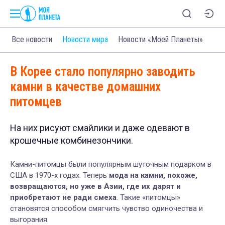
Все новости
Новости мира
Новости «Моей Планеты»
В Корее стало популярно заводить
камни в качестве домашних
питомцев
На них рисуют смайлики и даже одевают в
крошечные комбинезончики.
Камни-питомцы были популярным шуточным подарком в
США в 1970-х годах. Теперь
мода на камни, похоже,
возвращаются, но уже в Азии, где их дарят и
приобретают не ради смеха
. Такие «питомцы»
становятся способом смягчить чувство одиночества и
выгорания.