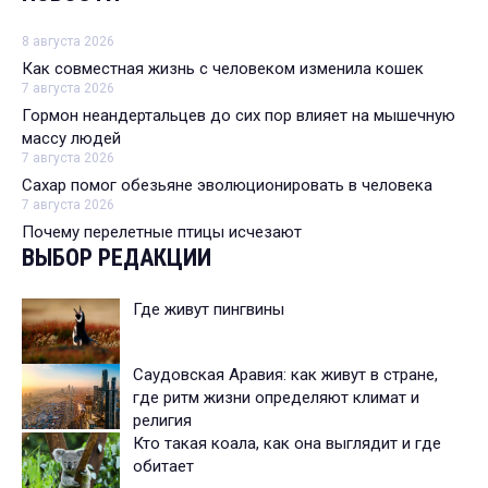
8 августа 2026
Как совместная жизнь с человеком изменила кошек
7 августа 2026
Гормон неандертальцев до сих пор влияет на мышечную
массу людей
7 августа 2026
Сахар помог обезьяне эволюционировать в человека
7 августа 2026
Почему перелетные птицы исчезают
ВЫБОР РЕДАКЦИИ
Где живут пингвины
Саудовская Аравия: как живут в стране,
где ритм жизни определяют климат и
религия
Кто такая коала, как она выглядит и где
обитает