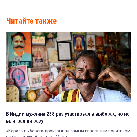
Читайте также
В Индии мужчина 238 раз участвовал в выборах, но не
выиграл ни разу
«Король выборов» проигрывал самым известным политикам
страны, даже Нарендре Моди