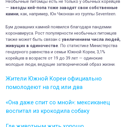
Необычные питомцы есть не только у обычных корейцев
—
звезды кей-попа тоже заводят свои собственные
камни
, как, например, Юн Чжонхан из группы Seventeen.
Бум домашних камней появился благодаря пандемии
коронавируса. Рост популярности необычных питомцев
также может быть связан с
увеличением числа людей,
живущих в одиночестве
. По статистике Министерства
гендерного равенства и семьи Южной Кореи, 3,1%
корейцев в возрасте от 19 до 39 лет — одинокие
молодые люди, ведущие затворнический образ жизни.
Жители Южной Кореи официально
помолодеют на год или два
«Она даже спит со мной»: мексиканец
воспитал из крокодила собаку
Где животным жить хорошо