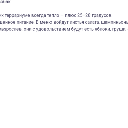
собак.
х террариуме всегда тепло — плюс 25–28 градусов.
ценное питание. В меню войдут листья салата, шампиньон
зрослев, они с удовольствием будут есть яблоки, груши, 