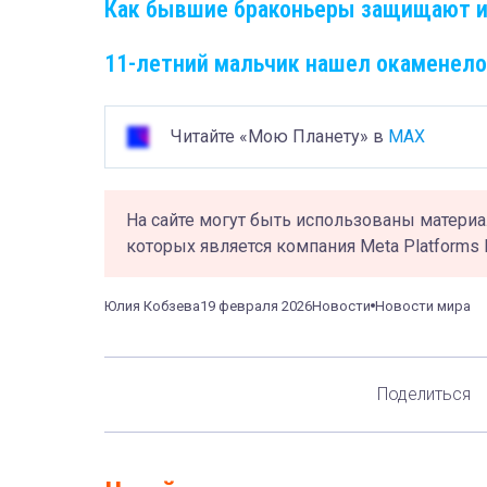
Как бывшие браконьеры защищают и
11-летний мальчик нашел окаменело
Читайте «Мою Планету» в
MAX
На сайте могут быть использованы материа
которых является компания Meta Platforms 
Юлия Кобзева
19 февраля 2026
Новости
Новости мира
Поделиться