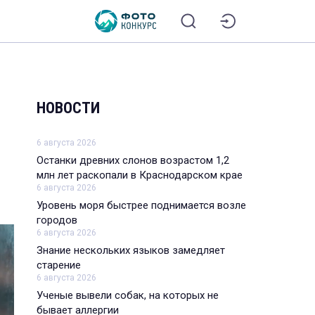
НОВОСТИ
6 августа 2026
Останки древних слонов возрастом 1,2
млн лет раскопали в Краснодарском крае
6 августа 2026
Уровень моря быстрее поднимается возле
городов
6 августа 2026
Знание нескольких языков замедляет
старение
6 августа 2026
Ученые вывели собак, на которых не
бывает аллергии