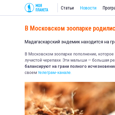
Статьи
Новости
Прогр
В Московском зоопарке родилис
Мадагаскарский эндемик находится на гр
В Московском зоопарке пополнение, которое 
лучистой черепахи. Эти малыши — большая ре
балансируют на грани полного исчезновени
своем
телеграм-канале.