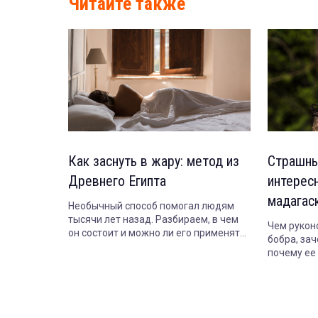
Читайте также
Как заснуть в жару: метод из
Страшны
Древнего Египта
интерес
мадагас
Необычный способ помогал людям
тысячи лет назад. Разбираем, в чем
Чем рукон
он состоит и можно ли его применять
бобра, зач
сегодня.
почему ее 