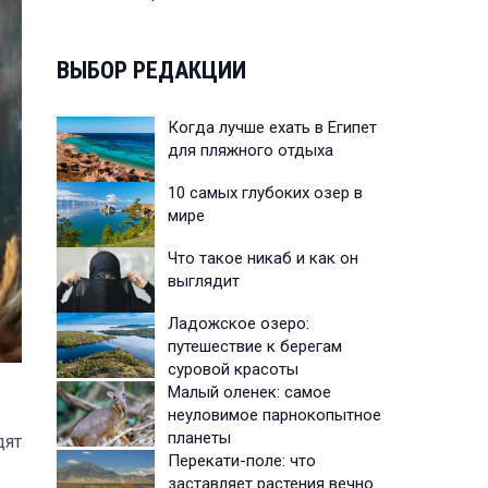
ВЫБОР РЕДАКЦИИ
Когда лучше ехать в Египет
для пляжного отдыха
10 самых глубоких озер в
мире
Что такое никаб и как он
выглядит
Ладожское озеро:
путешествие к берегам
суровой красоты
Малый оленек: самое
неуловимое парнокопытное
планеты
дят
Перекати-поле: что
заставляет растения вечно