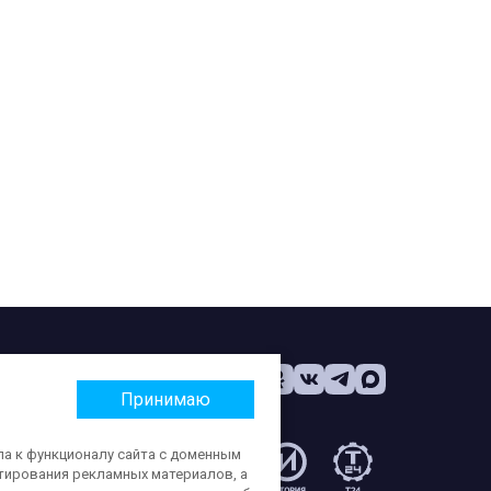
Принимаю
па к функционалу сайта с доменным
етирования рекламных материалов, а
: