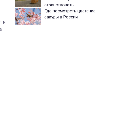
странствовать
Где посмотреть цветение
сакуры в России
ы и
а