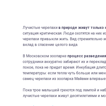
Лучистые черепахи
в природе живут только
ситуация критическая. Люди охотятся на них и
черепахи привыкли жить. Вид стремительно и
вклад в спасение целого вида.
В Московском зоопарке
процесс разведения
сотрудники аккуратно забирают их и перекла
покое, пока не придет время. Инкубация длитс
температуры: если тепла чуть больше или ме
самец черепахи из зоопарка Майами впервы
Пока трое малышей греются под лампой и наби
лучистые черепахи живут десятилетиями и м