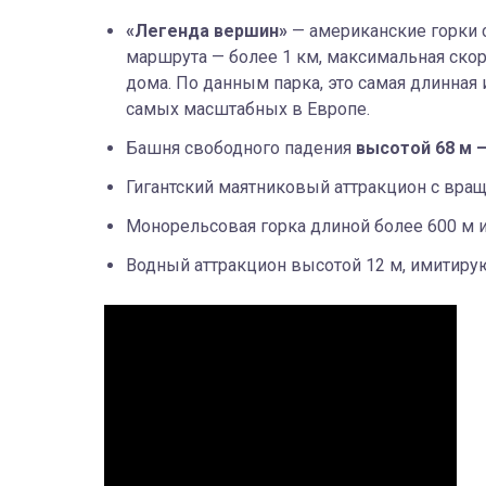
«Легенда вершин»
— американские горки 
маршрута — более 1 км, максимальная скор
дома. По данным парка, это самая длинная 
самых масштабных в Европе.
Башня свободного падения
высотой 68 м 
Гигантский маятниковый аттракцион с вращ
Монорельсовая горка длиной более 600 м и
Водный аттракцион высотой 12 м, имитиру