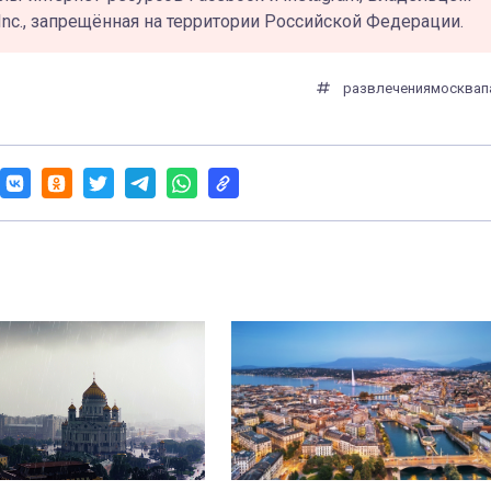
Inc., запрещённая на территории Российской Федерации.
развлечения
москва
п