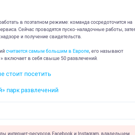
аботать в поэтапном режиме: команда сосредоточится на
сервиса.
Сейчас проводятся пуско-наладочные работы, зате
хнадзоре и получение свидетельств.
ний
считается самым большим в Европе
, его называют
» включает в себя свыше 50 развлечений.
е стоит посетить
» парк развлечений
лы интернет-ресурсов Facebook и Instagram, владельцем