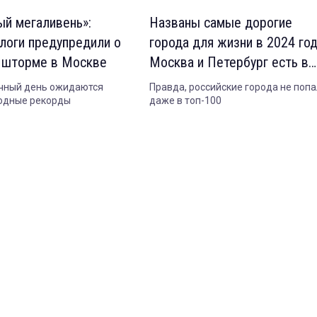
ый мегаливень»:
Названы самые дорогие
логи предупредили о
города для жизни в 2024 год
 шторме в Москве
Москва и Петербург есть в
рейтинге
чный день ожидаются
Правда, российские города не поп
одные рекорды
даже в топ-100