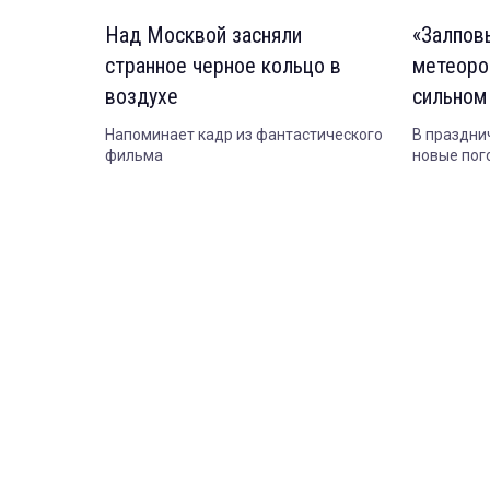
Над Москвой засняли
«Залпов
странное черное кольцо в
метеоро
воздухе
сильном
Напоминает кадр из фантастического
В праздни
фильма
новые пог