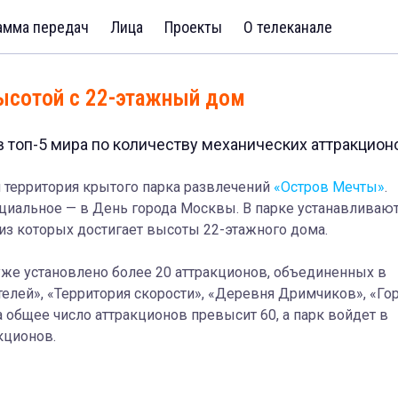
амма передач
Лица
Проекты
О телеканале
ысотой с 22-этажный дом
в топ-5 мира по количеству механических аттракцион
 территория крытого парка развлечений
«Остров Мечты»
.
ициальное — в День города Москвы. В парке устанавливаю
из которых достигает высоты 22-этажного дома.
же установлено более 20 аттракционов, объединенных в
телей», «Территория скорости», «Деревня Дримчиков», «Го
а общее число аттракционов превысит 60, а парк войдет в
кционов.