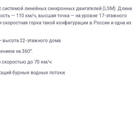
с системой линейных синхронных двигателей (LSM). Длина
ость — 110 км/ч, высшая точка — на уровне 17-этажного
и скоростная горка такой конфигурации в России и одна из
—
высота 22-этажного дома.
ением на 360°.
 скоростью до 70 км/ч.
ющий бурные водные потоки.