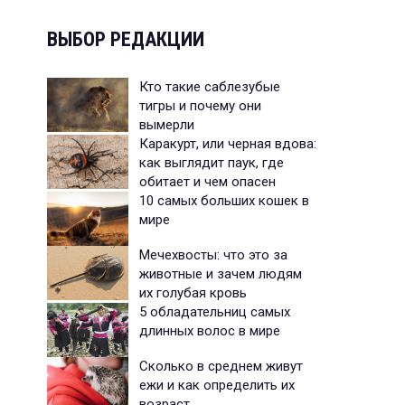
ВЫБОР РЕДАКЦИИ
Кто такие саблезубые
тигры и почему они
вымерли
Каракурт, или черная вдова:
как выглядит паук, где
обитает и чем опасен
10 самых больших кошек в
мире
Мечехвосты: что это за
животные и зачем людям
их голубая кровь
5 обладательниц самых
длинных волос в мире
Сколько в среднем живут
ежи и как определить их
возраст