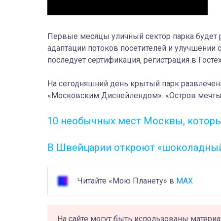
Первые месяцы уличный сектор парка будет р
адаптации потоков посетителей и улучшении 
последует сертификация, регистрация в Госте
На сегодняшний день крытый парк развлече
«Московским Диснейлендом». «Остров мечты
10 необычных мест Москвы, которы
В Швейцарии откроют «шоколадный
Читайте «Мою Планету» в
MAX
На сайте могут быть использованы материа