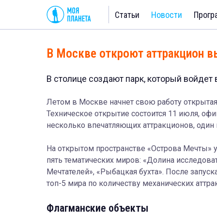
Статьи
Новости
Прогр
В Москве откроют аттракцион в
В столице создают парк, который войдет 
Летом в Москве начнет свою работу открытая
Техническое открытие состоится 11 июля, оф
несколько впечатляющих аттракционов, один 
На открытом пространстве «Острова Мечты» у
пять тематических миров: «Долина исследова
Мечтателей», «Рыбацкая бухта». После запуск
топ-5 мира по количеству механических аттра
Флагманские объекты