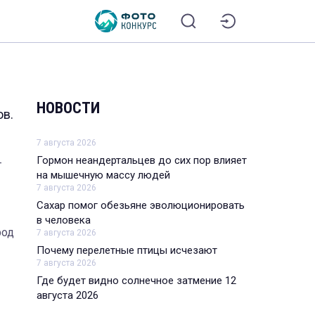
НОВОСТИ
ов.
7 августа 2026
Гормон неандертальцев до сих пор влияет
т
на мышечную массу людей
7 августа 2026
Сахар помог обезьяне эволюционировать
в человека
род
7 августа 2026
Почему перелетные птицы исчезают
7 августа 2026
Где будет видно солнечное затмение 12
августа 2026