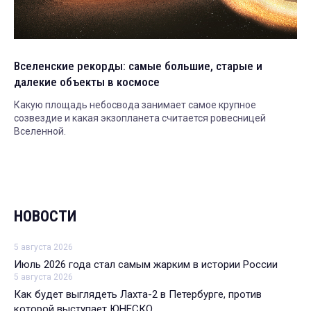
Вселенские рекорды: самые большие, старые и
далекие объекты в космосе
Какую площадь небосвода занимает самое крупное
созвездие и какая экзопланета считается ровесницей
Вселенной.
НОВОСТИ
5 августа 2026
Июль 2026 года стал самым жарким в истории России
5 августа 2026
Как будет выглядеть Лахта-2 в Петербурге, против
которой выступает ЮНЕСКО