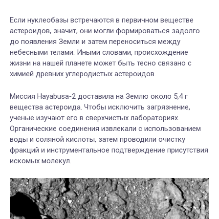
Если нуклеобазы встречаются в первичном веществе
астероидов, значит, они могли формироваться задолго
до появления Земли и затем переноситься между
небесными телами. Иными словами, происхождение
жизни на нашей планете может быть тесно связано с
химией древних углеродистых астероидов.
Миссия Hayabusa-2 доставила на Землю около 5,4 г
вещества астероида. Чтобы исключить загрязнение,
ученые изучают его в сверхчистых лабораториях.
Органические соединения извлекали с использованием
воды и соляной кислоты, затем проводили очистку
фракций и инструментальное подтверждение присутствия
искомых молекул.