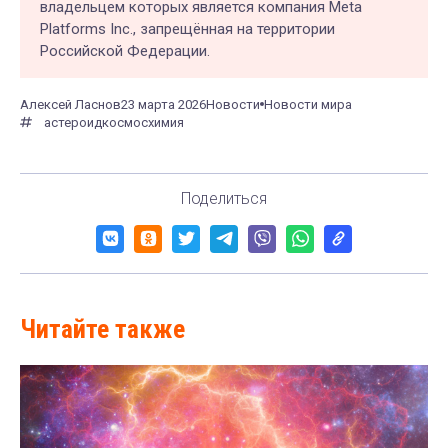
владельцем которых является компания Meta
Platforms Inc., запрещённая на территории
Российской Федерации.
Алексей Ласнов
23 марта 2026
Новости
Новости мира
астероид
космос
химия
Поделиться
Читайте также