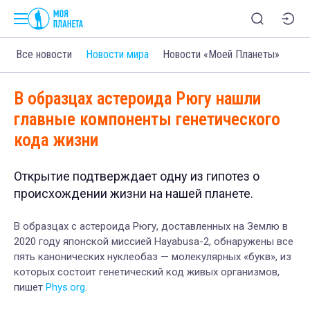
Все новости
Новости мира
Новости «Моей Планеты»
В образцах астероида Рюгу нашли
главные компоненты генетического
кода жизни
Открытие подтверждает одну из гипотез о
происхождении жизни на нашей планете.
В образцах с астероида Рюгу, доставленных на Землю в
2020 году японской миссией Hayabusa-2, обнаружены все
пять канонических нуклеобаз — молекулярных «букв», из
которых состоит генетический код живых организмов,
пишет
Phys.org
.