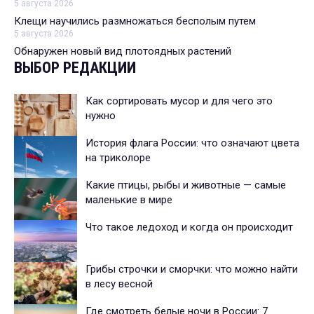
5 августа 2026
Клещи научились размножаться бесполым путем
5 августа 2026
Обнаружен новый вид плотоядных растений
ВЫБОР РЕДАКЦИИ
Как сортировать мусор и для чего это
нужно
История флага России: что означают цвета
на триколоре
Какие птицы, рыбы и животные — самые
маленькие в мире
Что такое ледоход и когда он происходит
Грибы строчки и сморчки: что можно найти
в лесу весной
Где смотреть белые ночи в России: 7