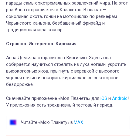
парады самых экстремальных развлечений мира. На этот
раз Анна отправляется в Казахстан. В планах —
соколиная охота, гонки на мотоциклах по рельефам
Черынского каньона, безбашенный фрирайд и
традиционная игра кокпар.
Страшно. Интересно. Киргизия
Анна Демьяна отправится в Киргизию. Здесь она
собирается научиться стрелять из лука ногами, укротить
высокогорных яков, прыгнуть с веревкой с высокого
ущелья ночью и покорить киргизское высокогорное
бездорожье.
Скачивайте приложение «Моя Планета» для
iOS
и
Android
!
У приложения есть трехдневный тестовый период.
Читайте «Мою Планету» в
MAX