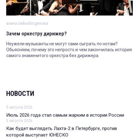
алина зайнабитдинова
Зачем оркестру дирижер?
Неужели музыканты не могут сами сыграть по нотам?
Обьясняем, почему это непросто и чем закончилась история
самого знаменитого оркестра без дирижера.
НОВОСТИ
5 августа 2026
Июль 2026 года стал самым жарким в истории России
5 августа 2026
Как будет выглядеть Лахта-2 в Петербурге, против
которой выступает ЮНЕСКО