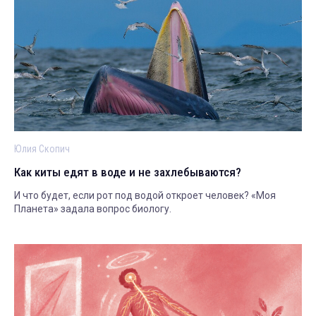
Юлия Скопич
Как киты едят в воде и не захлебываются?
И что будет, если рот под водой откроет человек? «Моя
Планета» задала вопрос биологу.