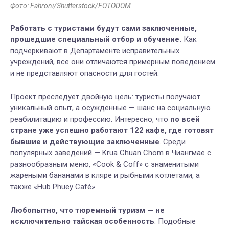
Фото: Fahroni/Shutterstock/FOTODOM
Работать с туристами будут сами заключенные,
прошедшие специальный отбор и обучение.
Как
подчеркивают в Департаменте исправительных
учреждений, все они отличаются примерным поведением
и не представляют опасности для гостей.
Проект преследует двойную цель: туристы получают
уникальный опыт, а осужденные — шанс на социальную
реабилитацию и профессию. Интересно, что
по всей
стране уже успешно работают 122 кафе, где готовят
бывшие и действующие заключенные
. Среди
популярных заведений — Krua Chuan Chom в Чиангмае с
разнообразным меню, «Cook & Coff» с знаменитыми
жареными бананами в кляре и рыбными котлетами, а
также «Hub Phuey Café».
Любопытно, что тюремный туризм — не
исключительно тайская особенность
. Подобные