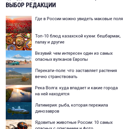
ВЫБОР РЕДАКЦИИ
Где в России можно увидеть маковые поля
Топ-10 блюд казахской кухни: бешбармак,
палау и другие
Везувий: чем интересен один из самых
опасных вулканов Европы
Перекати-поле: что заставляет растения
вечно странствовать
Река Волга: куда впадает и какие города
на ней находятся
Латимерия: рыба, которая пережила
динозавров
Ядовитые животные России: 10 самых
опасных с описанием и фото