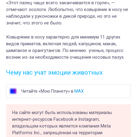
«Этот палец чаще всего заканчивается в горле», —
отмечают зоологи. Любопытно, что ковыряние в носу не
наблюдали у руконожки в дикой природе, но это не
значит, что этого не было.
Ковыряние в носу характерно для минимум 11 других
видов приматов, включая людей, капуцинов, макак,
шимпанзе и орангутангов. По мнению ученых, процесс
возник из-за необходимости очищения носовых пазух.
Чему нас учат эмоции животных
Читайте «Мою Планету» в
MAX
На сайте могут быть использованы материалы
интернет-ресурсов Facebook и Instagram,
владельцем которых является компания Meta
Platforms Inc., запрещённая на территории