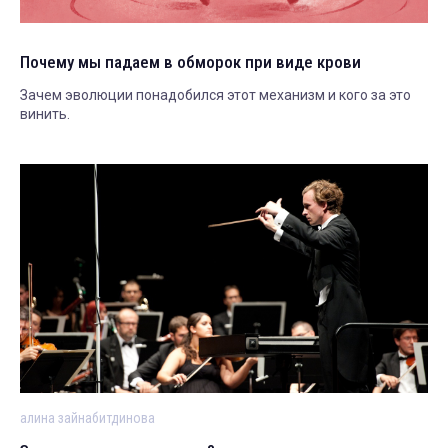
Почему мы падаем в обморок при виде крови
Зачем эволюции понадобился этот механизм и кого за это
винить.
алина зайнабитдинова