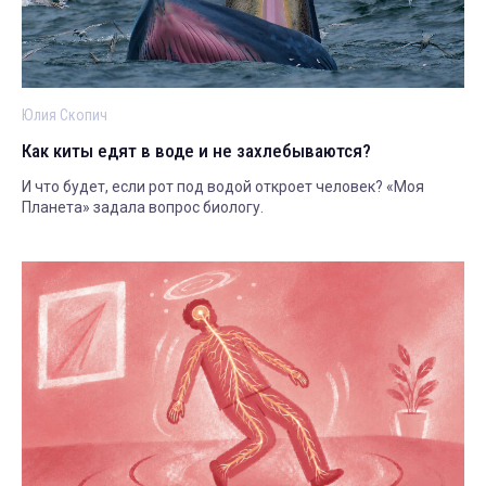
Юлия Скопич
Как киты едят в воде и не захлебываются?
И что будет, если рот под водой откроет человек? «Моя
Планета» задала вопрос биологу.