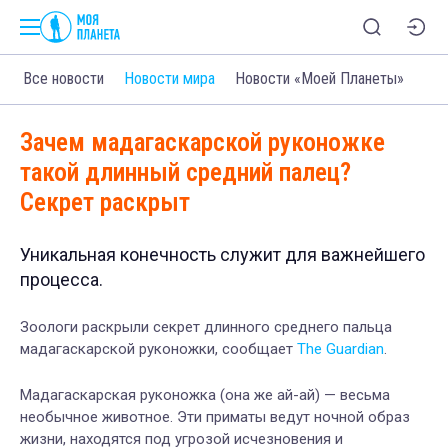
Все новости
Новости мира
Новости «Моей Планеты»
Зачем мадагаскарской руконожке
такой длинный средний палец?
Секрет раскрыт
Уникальная конечность служит для важнейшего
процесса.
Зоологи раскрыли секрет длинного среднего пальца
мадагаскарской руконожки, сообщает
The Guardian
.
Мадагаскарская руконожка (она же ай-ай) — весьма
необычное животное. Эти приматы ведут ночной образ
жизни, находятся под угрозой исчезновения и