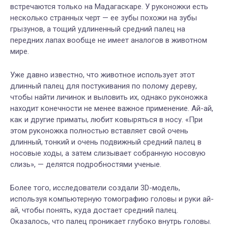
встречаются только на Мадагаскаре. У руконожки есть
несколько странных черт — ее зубы похожи на зубы
грызунов, а тощий удлиненный средний палец на
передних лапах вообще не имеет аналогов в животном
мире.
Уже давно известно, что животное использует этот
длинный палец для постукивания по полому дереву,
чтобы найти личинок и выловить их, однако руконожка
находит конечности не менее важное применение. Ай-ай,
как и другие приматы, любит ковыряться в носу. «При
этом руконожка полностью вставляет свой очень
длинный, тонкий и очень подвижный средний палец в
носовые ходы, а затем слизывает собранную носовую
слизь», — делятся подробностями ученые.
Более того, исследователи создали 3D-модель,
используя компьютерную томографию головы и руки ай-
ай, чтобы понять, куда достает средний палец.
Оказалось, что палец проникает глубоко внутрь головы.