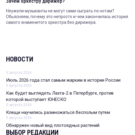
Зачем оркестру дирижер?
Неужели музыканты не могут сами сыграть по нотам?
Обьясняем, почему это непросто и чем закончилась история
самого знаменитого оркестра без дирижера.
НОВОСТИ
5 августа 2026
Июль 2026 года стал самым жарким в истории России
5 августа 2026
Как будет выглядеть Лахта-2 в Петербурге, против
которой выступает ЮНЕСКО
5 августа 2026
Клещи научились размножаться бесполым путем
5 августа 2026
Обнаружен новый вид плотоядных растений
ВЫБОР РЕДАКЦИИ