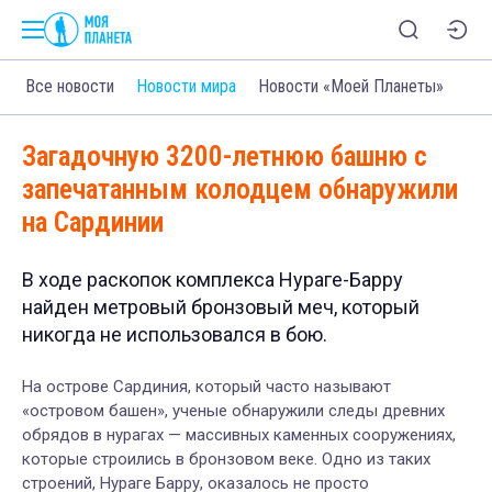
Все новости
Новости мира
Новости «Моей Планеты»
Загадочную 3200-летнюю башню с
запечатанным колодцем обнаружили
на Сардинии
В ходе раскопок комплекса Нураге-Барру
найден метровый бронзовый меч, который
никогда не использовался в бою.
На острове Сардиния, который часто называют
«островом башен», ученые обнаружили следы древних
обрядов в нурагах — массивных каменных сооружениях,
которые строились в бронзовом веке. Одно из таких
строений, Нураге Барру, оказалось не просто