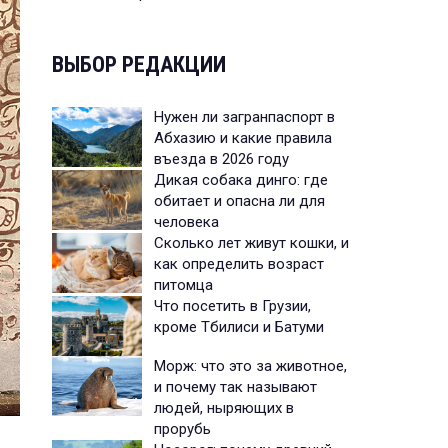
ВЫБОР РЕДАКЦИИ
Нужен ли загранпаспорт в
Абхазию и какие правила
въезда в 2026 году
Дикая собака динго: где
обитает и опасна ли для
человека
Сколько лет живут кошки, и
как определить возраст
питомца
Что посетить в Грузии,
кроме Тбилиси и Батуми
Морж: что это за животное,
и почему так называют
людей, ныряющих в
прорубь