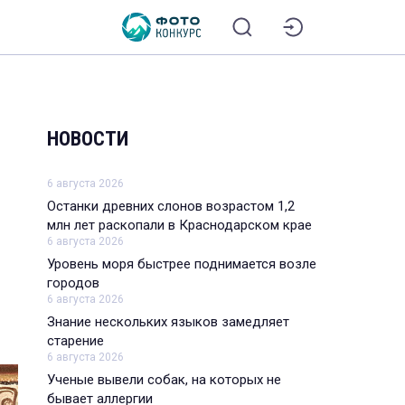
НОВОСТИ
6 августа 2026
Останки древних слонов возрастом 1,2
млн лет раскопали в Краснодарском крае
6 августа 2026
Уровень моря быстрее поднимается возле
городов
6 августа 2026
Знание нескольких языков замедляет
старение
6 августа 2026
Ученые вывели собак, на которых не
бывает аллергии