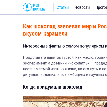
Статьи
Новости
Прогр
Как шоколад завоевал мир и Рос
вкусом карамели
Интересные факты о самом популярном к
Представьте напиток густой, как масло, горьки
эксперимент, а древний «чоколатль» — праде
неотъемлемой частью жизни, но его путь к п
ритуалах, колониальных амбициях и научных 
Когда придумали шоколад