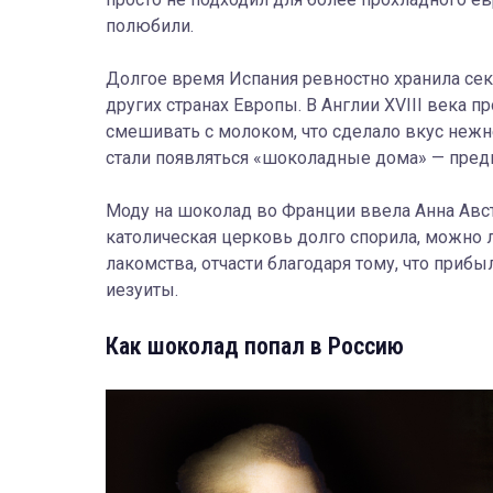
полюбили.
Долгое время Испания ревностно хранила секр
других странах Европы. В Англии XVIII века 
смешивать с молоком, что сделало вкус нежне
стали появляться «шоколадные дома» — пред
Моду на шоколад во Франции ввела Анна Австр
католическая церковь долго спорила, можно 
лакомства, отчасти благодаря тому, что при
иезуиты.
Как шоколад попал в Россию