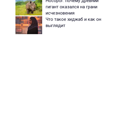
Носорог: почему древний
гигант оказался на грани
исчезновения
Что такое хиджаб и как он
выглядит