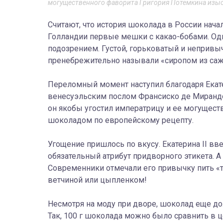
могущественного фаворита Григория Потемкина изы
Считают, что история шоколада в России начала
Голландии первые мешки с какао-бобами. Од
подозрением. Густой, горьковатый и непривы
пренебрежительно называли «сиропом из са
Переломный момент наступил благодаря Екате
венесуэльским послом Франсиско де Мирандой.
он якобы угостил императрицу и ее могущес
шоколадом по европейскому рецепту.
Угощение пришлось по вкусу. Екатерина II вв
обязательный атрибут придворного этикета. 
Современники отмечали его привычку пить «то 
ветчиной или цыпленком!
Несмотря на моду при дворе, шоколад еще д
Так, 100 г шоколада можно было сравнить в 