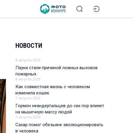
НОВОСТИ
8 августа 2026
Пауки стали причиной ложных вызовов
пожарных
8 августа 2026
Как совместная жизнь с человеком
изменила кошек
7 августа 2026
Гормон неандертальцев до сих пор влияет
на мышечную массу людей
7 августа 2026
Сахар помог обезьяне эволюционировать
в человека