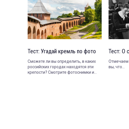
Тест: Угадай кремль по фото
Тест: О 
Сможете ли вы определить, в каких
Отмечаем 
российских городах находятся эти
вы, что...
крепости? Смотрите фотоснимки и
угадывайте! После ответов, как
всегда, интересные факты