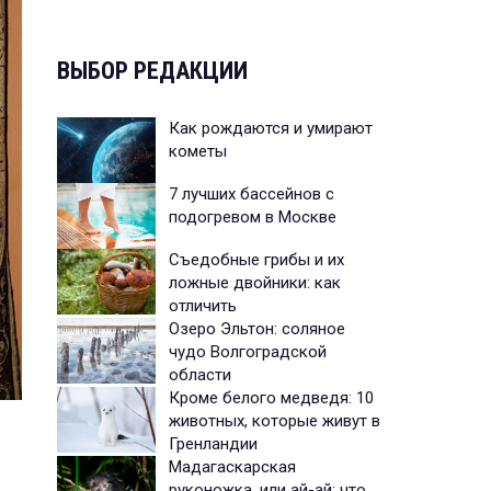
ВЫБОР РЕДАКЦИИ
Как рождаются и умирают
кометы
7 лучших бассейнов с
подогревом в Москве
Съедобные грибы и их
ложные двойники: как
отличить
Озеро Эльтон: соляное
чудо Волгоградской
области
Кроме белого медведя: 10
животных, которые живут в
Гренландии
Мадагаскарская
руконожка, или ай-ай: что