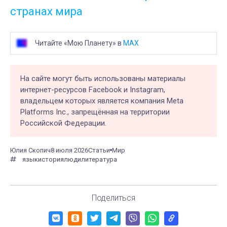
странах мира
Читайте «Мою Планету» в
MAX
На сайте могут быть использованы материалы
интернет-ресурсов Facebook и Instagram,
владельцем которых является компания Meta
Platforms Inc., запрещённая на территории
Российской Федерации.
Юлия Скопич
8 июля 2026
Статьи
Мир
язык
история
люди
литература
Поделиться