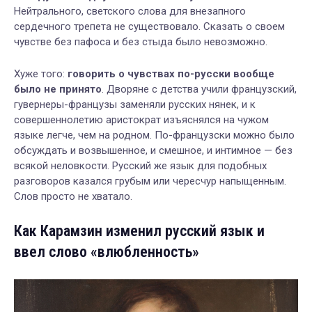
Нейтрального, светского слова для внезапного
сердечного трепета не существовало. Сказать о своем
чувстве без пафоса и без стыда было невозможно.
Хуже того:
говорить о чувствах по-русски вообще
было не принято
. Дворяне с детства учили французский,
гувернеры-французы заменяли русских нянек, и к
совершеннолетию аристократ изъяснялся на чужом
языке легче, чем на родном. По-французски можно было
обсуждать и возвышенное, и смешное, и интимное — без
всякой неловкости. Русский же язык для подобных
разговоров казался грубым или чересчур напыщенным.
Слов просто не хватало.
Как Карамзин изменил русский язык и
ввел слово «влюбленность»