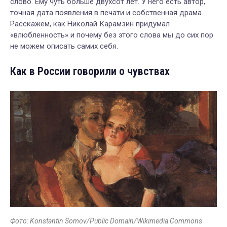
слово. Ему чуть больше двухсот лет. У него есть автор,
точная дата появления в печати и собственная драма.
Расскажем, как Николай Карамзин придумал
«влюбленность» и почему без этого слова мы до сих пор
не можем описать самих себя.
Как в России говорили о чувствах
Фото: Konstantin Somov/Public Domain/Wikimedia Commons