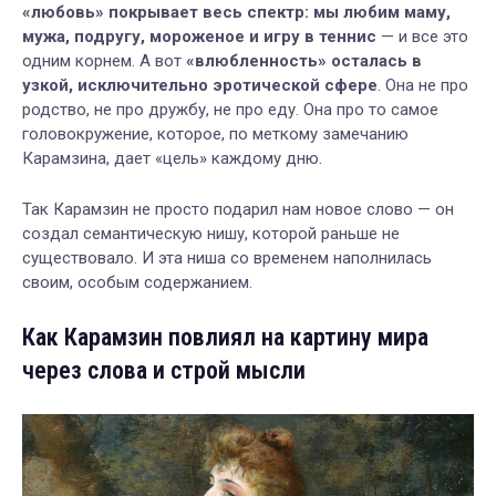
«любовь» покрывает весь спектр: мы любим маму,
мужа, подругу, мороженое и игру в теннис
— и все это
одним корнем. А вот
«влюбленность» осталась в
узкой, исключительно эротической сфере
. Она не про
родство, не про дружбу, не про еду. Она про то самое
головокружение, которое, по меткому замечанию
Карамзина, дает «цель» каждому дню.
Так Карамзин не просто подарил нам новое слово — он
создал семантическую нишу, которой раньше не
существовало. И эта ниша со временем наполнилась
своим, особым содержанием.
Как Карамзин повлиял на картину мира
через слова и строй мысли