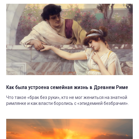
Как была устроена семейная жизнь в Древнем Риме
Что такое «брак без руки», кто не мог жениться на знатной
римлянке и как власти боролись с «эпидемией безбрачия».