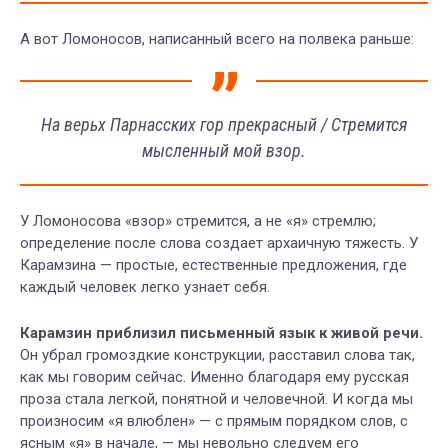
А вот Ломоносов, написанный всего на полвека раньше:
На верьх Парнасских гор прекрасный / Стремится
мысленный мой взор.
У Ломоносова «взор» стремится, а не «я» стремлю;
определение после слова создает архаичную тяжесть. У
Карамзина — простые, естественные предложения, где
каждый человек легко узнает себя.
Карамзин приблизил письменный язык к живой речи.
Он убрал громоздкие конструкции, расставил слова так,
как мы говорим сейчас. Именно благодаря ему русская
проза стала легкой, понятной и человечной. И когда мы
произносим «я влюблен» — с прямым порядком слов, с
ясным «я» в начале, — мы невольно следуем его