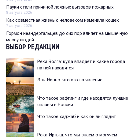
Пауки стали причиной ложных вызовов пожарных
8 августа 2026
Как совместная жизнь с человеком изменила кошек
7 августа 2026
Гормон неандертальцев до сих пор влияет на мышечную
массу людей
ВЫБОР РЕДАКЦИИ
Река Волга: куда впадает и какие города
на ней находятся
Эль-Ниньо: что это за явление
Что такое рафтинг и где находятся лучшие
сплавы в России
Что такое хиджаб и как он выглядит
Река Иртыш: что мы знаем о могучем