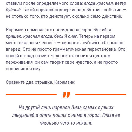
ставили после определяемого слова:
ягода красная
,
ветер
буйный
. Такой порядок подчеркивал действие, событие —
не столько того, кто действует, сколько само действие.
Карамзин поменял этот порядок на европейский:
я
пришел
,
красная ягода
,
белый снег
. Теперь на первом
месте оказался человек — личность, субъект. «Я» вышло
вперед. Это не просто грамматическая перестановка. Это
новый взгляд на мир: человек становится центром
переживания, он сам творит свое чувство, а не просто
подчиняется ему.
Сравните два отрывка. Карамзин:
На другой день нарвала Лиза самых лучших
ландышей и опять пошла с ними в город. Глаза ее
тихонько чего-то искали.