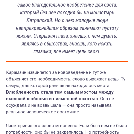
самое благодетельное изобретение для света,
который без нее походил бы на монастырь
Латрапский. Но с нею молодые люди
наипрекраснейшим образом занимают пустоту
жизни. Открывая глаза, знаешь, о чем думать;
являясь в обществах, знаешь, кого искать
глазами; все имеет цель свою.
Карамзин извиняется за нововведение и тут же
объясняет его необходимость: слово выражает
вещь
. Ту
самую, для которой раньше не находилось места.
Влюбленность стала тем самым мостом между
высокой любовью и низменной похотью
. Она не
осуждала и не возвышала — она просто называла
реальное человеческое состояние.
Язык принял это слово мгновенно. Если бы в нем не было
потребности, оно бы не закрепилось. Но потребность