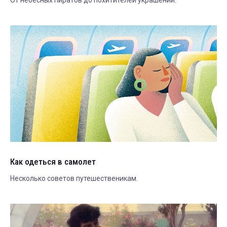
От небесных пиратов до похитителей украшений.
Как одеться в самолет
Несколько советов путешественикам.