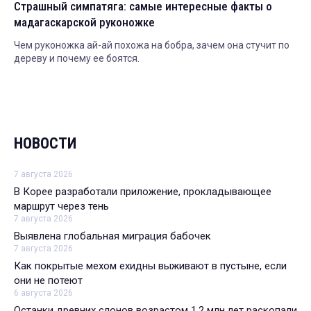
Страшный симпатяга: самые интересные факты о
мадагаскарской руконожке
Чем руконожка ай-ай похожа на бобра, зачем она стучит по
дереву и почему ее боятся.
НОВОСТИ
7 августа 2026
В Корее разработали приложение, прокладывающее
маршрут через тень
7 августа 2026
Выявлена глобальная миграция бабочек
7 августа 2026
Как покрытые мехом ехидны выживают в пустыне, если
они не потеют
6 августа 2026
Останки древних слонов возрастом 1,2 млн лет раскопали