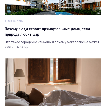
Юлия Скопич
Почему люди строят прямоугольные дома, если
природа любит шар
Что такое городские каньоны и почему мегаполис не может
состоять из юрт.