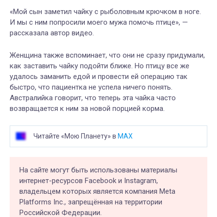
«Мой сын заметил чайку с рыболовным крючком в ноге.
И мы с ним попросили моего мужа помочь птице», —
рассказала автор видео.
Женщина также вспоминает, что они не сразу придумали,
как заставить чайку подойти ближе. Но птицу все же
удалось заманить едой и провести ей операцию так
быстро, что пациентка не успела ничего понять.
Австралийка говорит, что теперь эта чайка часто
возвращается к ним за новой порцией корма.
Читайте «Мою Планету» в
MAX
На сайте могут быть использованы материалы
интернет-ресурсов Facebook и Instagram,
владельцем которых является компания Meta
Platforms Inc., запрещённая на территории
Российской Федерации.