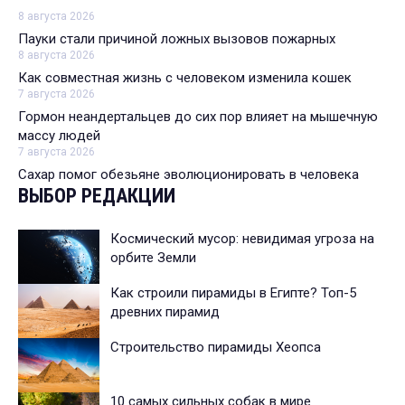
8 августа 2026
Пауки стали причиной ложных вызовов пожарных
8 августа 2026
Как совместная жизнь с человеком изменила кошек
7 августа 2026
Гормон неандертальцев до сих пор влияет на мышечную
массу людей
7 августа 2026
Сахар помог обезьяне эволюционировать в человека
ВЫБОР РЕДАКЦИИ
Космический мусор: невидимая угроза на
орбите Земли
Как строили пирамиды в Египте? Топ-5
древних пирамид
Строительство пирамиды Хеопса
10 самых сильных собак в мире