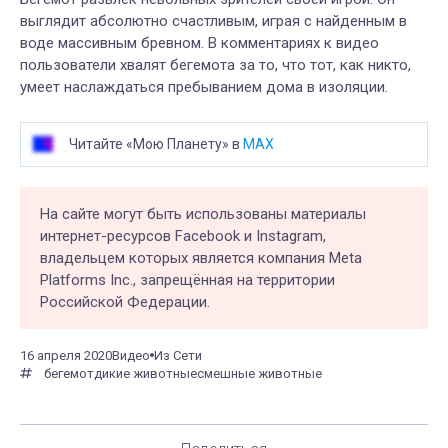
выглядит абсолютно счастливым, играя с найденным в
воде массивным бревном. В комментариях к видео
пользователи хвалят бегемота за то, что тот, как никто,
умеет наслаждаться пребыванием дома в изоляции.
Читайте «Мою Планету» в
MAX
На сайте могут быть использованы материалы
интернет-ресурсов Facebook и Instagram,
владельцем которых является компания Meta
Platforms Inc., запрещённая на территории
Российской Федерации.
16 апреля 2020
Видео
Из Сети
бегемот
дикие животные
смешные животные