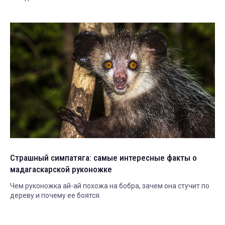
Страшный симпатяга: самые интересные факты о
мадагаскарской руконожке
Чем руконожка ай-ай похожа на бобра, зачем она стучит по
дереву и почему ее боятся.