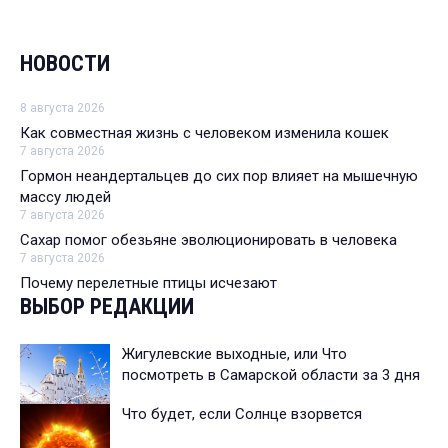
НОВОСТИ
8 августа 2026
Как совместная жизнь с человеком изменила кошек
7 августа 2026
Гормон неандертальцев до сих пор влияет на мышечную
массу людей
7 августа 2026
Сахар помог обезьяне эволюционировать в человека
7 августа 2026
Почему перелетные птицы исчезают
ВЫБОР РЕДАКЦИИ
Жигулевские выходные, или Что
посмотреть в Самарской области за 3 дня
Что будет, если Солнце взорвется