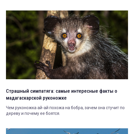
Страшный симпатяга: самые интересные факты о
мадагаскарской руконожке
Чем руконожка ай-ай похожа на бобра, зачем она стучит по
дереву и почему ее боятся.