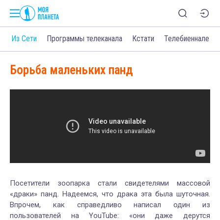
о
Из Сети
Программы телеканала
Кстати
Телебиеннале
Борьба маленьких панд
Посетители зоопарка стали свидетелями массовой
«драки» панд. Надеемся, что драка эта была шуточная.
Впрочем, как справедливо написал один из
пользователей на YouTube: «они даже дерутся