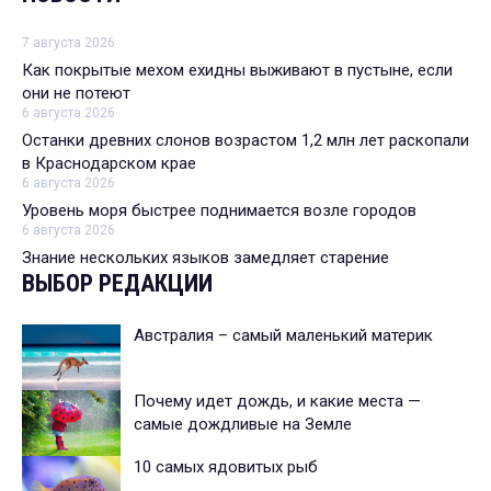
7 августа 2026
Как покрытые мехом ехидны выживают в пустыне, если
они не потеют
6 августа 2026
Останки древних слонов возрастом 1,2 млн лет раскопали
в Краснодарском крае
6 августа 2026
Уровень моря быстрее поднимается возле городов
6 августа 2026
Знание нескольких языков замедляет старение
ВЫБОР РЕДАКЦИИ
Австралия – самый маленький материк
Почему идет дождь, и какие места —
самые дождливые на Земле
10 самых ядовитых рыб