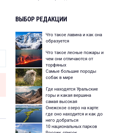
ВЫБОР РЕДАКЦИИ
Что такое лавина и как она
образуется
Что такое лесные пожары и
чем они отличаются от
торфяных
Самые большие породы
собак в мире
Где находятся Уральские
горы и какая вершина
самая высокая
Онежское озеро на карте:
где оно находится и как до
него добраться
10 национальных парков
России: список