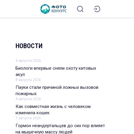
НОВОСТИ
9 августа 2026
Биологи впервые сняли охоту китовых
акул
8 августа 2026
Пауки стали причиной ложных вызовов
пожарных
8 августа 2026
Как совместная жизнь с человеком
изменила кошек
7 августа 2026
Гормон неандертальцев до сих пор влияет
на мышечную массу людей