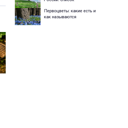
Первоцветы: какие есть и
как называются
м