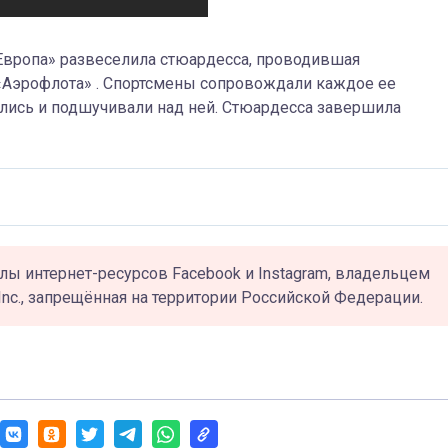
Европа» развеселила стюардесса, проводившая
 «Аэрофлота» . Спортсмены сопровождали каждое ее
ись и подшучивали над ней. Стюардесса завершила
лы интернет-ресурсов Facebook и Instagram, владельцем
Inc., запрещённая на территории Российской Федерации.