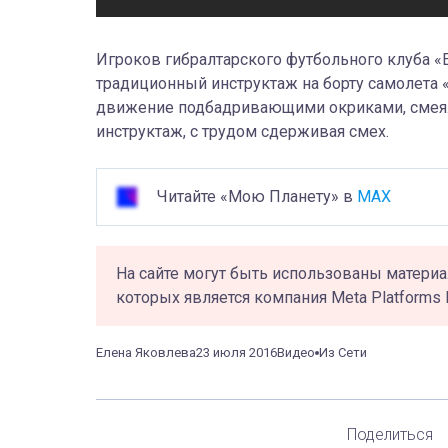
Игроков гибралтарского футбольного клуба «
традиционный инструктаж на борту самолета
движение подбадривающими окриками, смеял
инструктаж, с трудом сдерживая смех.
Читайте «Мою Планету» в
MAX
На сайте могут быть использованы материа
которых является компания Meta Platforms 
Елена Яковлева
23 июля 2016
Видео
Из Сети
Поделиться