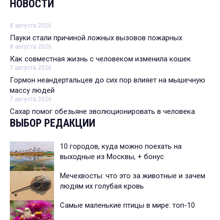
НОВОСТИ
8 августа 2026
Пауки стали причиной ложных вызовов пожарных
8 августа 2026
Как совместная жизнь с человеком изменила кошек
7 августа 2026
Гормон неандертальцев до сих пор влияет на мышечную
массу людей
7 августа 2026
Сахар помог обезьяне эволюционировать в человека
ВЫБОР РЕДАКЦИИ
10 городов, куда можно поехать на
выходные из Москвы, + бонус
Мечехвосты: что это за животные и зачем
людям их голубая кровь
Самые маленькие птицы в мире: топ-10