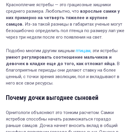
Красноплечие ястребы — это грациозные хищники
среднего размера. Любопытно, что
взрослые самки у
них примерно на четверть тяжелее и крупнее
самцов.
Из-за такой разницы в габаритах ученые могут
безошибочно определить пол птенца по размеру лап уже
через три недели после его появления на свет.
Подобно многим другим хищным
птицам,
эти ястребы
умеют регулировать соотношение мальчиков и
девочек в кладке еще до того, как отложат яйца.
В
благоприятные периоды они делают ставку на более
ценный, с точки зрения эволюции, пол и вкладывают в
него все свои ресурсы.
Почему дочки выгоднее сыновей
Орнитологи объясняют это тонким расчетом. Самки
ястребов способны начать размножаться гораздо
раньше самцов. Дочка начнет вносить вклад в общий