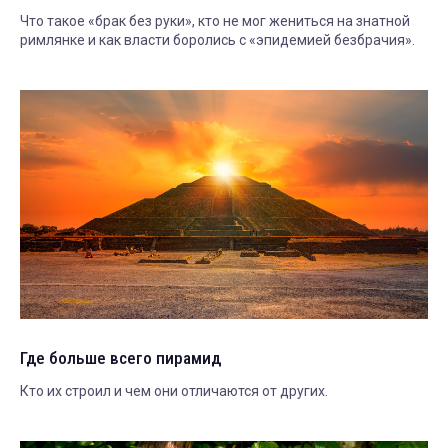
Что такое «брак без руки», кто не мог жениться на знатной
римлянке и как власти боролись с «эпидемией безбрачия».
Где больше всего пирамид
Кто их строил и чем они отличаются от других.