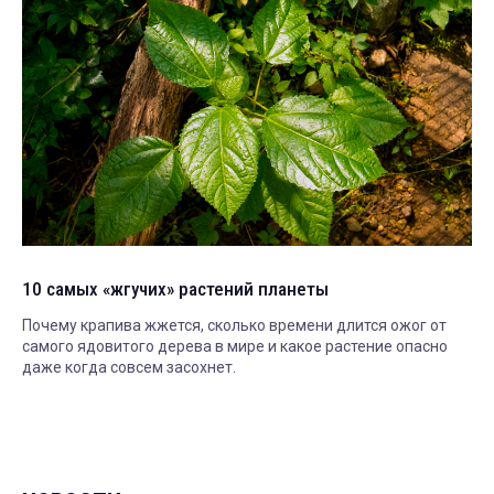
10 самых «жгучих» растений планеты
Почему крапива жжется, сколько времени длится ожог от
самого ядовитого дерева в мире и какое растение опасно
даже когда совсем засохнет.