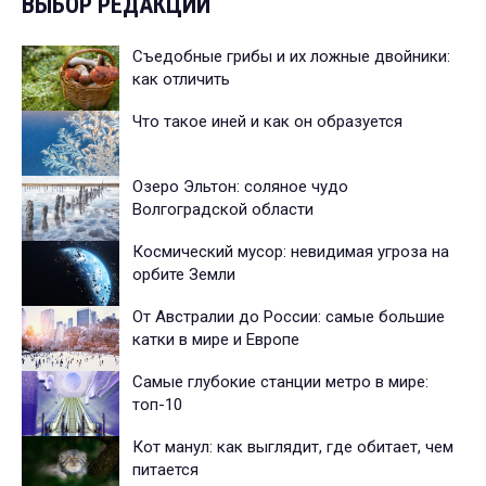
ВЫБОР РЕДАКЦИИ
Съедобные грибы и их ложные двойники:
как отличить
Что такое иней и как он образуется
Озеро Эльтон: соляное чудо
Волгоградской области
Космический мусор: невидимая угроза на
орбите Земли
От Австралии до России: самые большие
катки в мире и Европе
Самые глубокие станции метро в мире:
топ-10
Кот манул: как выглядит, где обитает, чем
питается