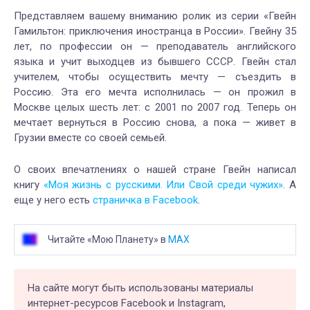
Представляем вашему вниманию ролик из серии «Гвейн
Гамильтон: приключения иностранца в России». Гвейну 35
лет, по профессии он — преподаватель английского
языка и учит выходцев из бывшего СССР. Гвейн стал
учителем, чтобы осуществить мечту — съездить в
Россию. Эта его мечта исполнилась — он прожил в
Москве целых шесть лет: с 2001 по 2007 год. Теперь он
мечтает вернуться в Россию снова, а пока — живет в
Грузии вместе со своей семьей.
О своих впечатлениях о нашей стране Гвейн написал
книгу
«Моя жизнь с русскими. Или Свой среди чужих»
. А
еще у него есть
страничка в Facebook
.
Читайте «Мою Планету» в
MAX
На сайте могут быть использованы материалы
интернет-ресурсов Facebook и Instagram,