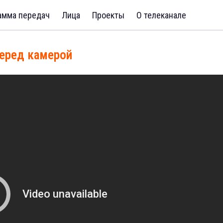
амма передач
Лица
Проекты
О телеканале
перед камерой