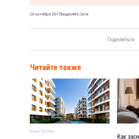
20 октября 2017
Видео
Из Сети
Поделиться
Читайте также
Юлия Скопич
Как засн