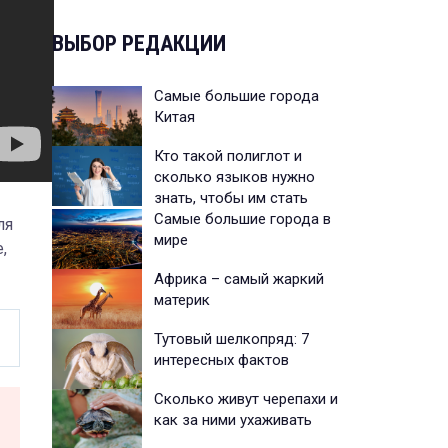
ВЫБОР РЕДАКЦИИ
Самые большие города
Китая
Кто такой полиглот и
сколько языков нужно
знать, чтобы им стать
Самые большие города в
ля
мире
,
Африка – самый жаркий
материк
Тутовый шелкопряд: 7
интересных фактов
Сколько живут черепахи и
как за ними ухаживать