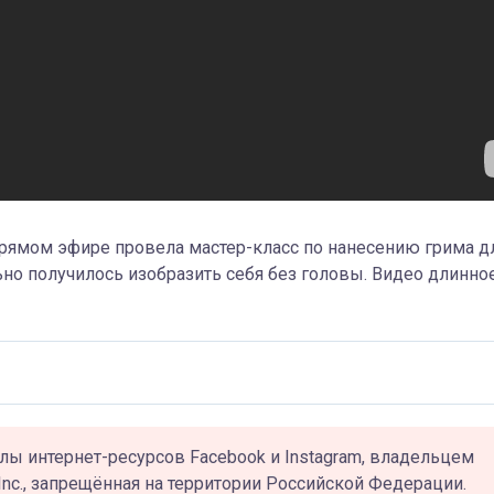
ямом эфире провела мастер-класс по нанесению грима д
ьно получилось изобразить себя без головы. Видео длинное
лы интернет-ресурсов Facebook и Instagram, владельцем
Inc., запрещённая на территории Российской Федерации.