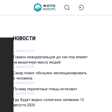
НОВОСТИ
7 августа 2026
Гормон неандертальцев до сих пор влияет
на мышечную массу людей
7 августа 2026
Сахар помог обезьяне эволюционировать
в человека
7 августа 2026
Почему перелетные птицы исчезают
7 августа 2026
Где будет видно солнечное затмение 12
августа 2026