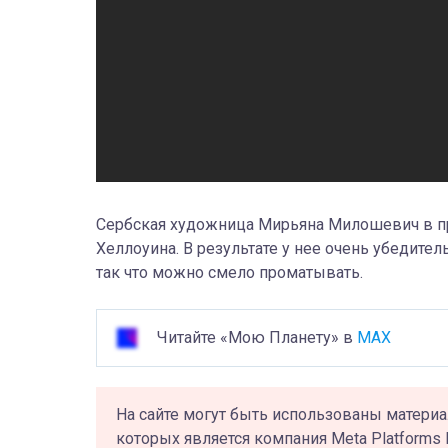
Сербская художница Мирьяна Милошевич в пр
Хеллоуина. В результате у нее очень убедител
так что можно смело проматывать.
Читайте «Мою Планету» в
MAX
На сайте могут быть использованы материа
которых является компания Meta Platforms 