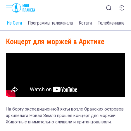
о
Из Сети
Программы телеканала
Кстати
Телебиеннале
Концерт для моржей в Арктике
На борту экспедиционной яхты возле Оранских островов
архипелага Новая Земля прошел концерт для моржей.
Животные внимательно слушали и пританцовывали.