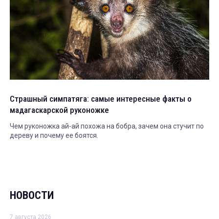
Страшный симпатяга: самые интересные факты о
мадагаскарской руконожке
Чем руконожка ай-ай похожа на бобра, зачем она стучит по
дереву и почему ее боятся.
НОВОСТИ
7 августа 2026