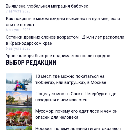
Выявлена глобальная миграция бабочек
7 августа 2026
Как покрытые мехом ехидны выживают в пустыне, если
они не потеют
6 августа 2026
Останки древних слонов возрастом 1,2 млн лет раскопали
в Краснодарском крае
6 августа 2026
Уровень моря быстрее поднимается возле городов
ВЫБОР РЕДАКЦИИ
10 мест, где можно покататься на
тюбингах, или ватрушках, в Москве
Поцелуев мост в Санкт-Петербурге: где
находится и чем известен
Мухомор: почему его едят лоси и чем он
опасен для человека
Носорог: почему древний гигант оказался