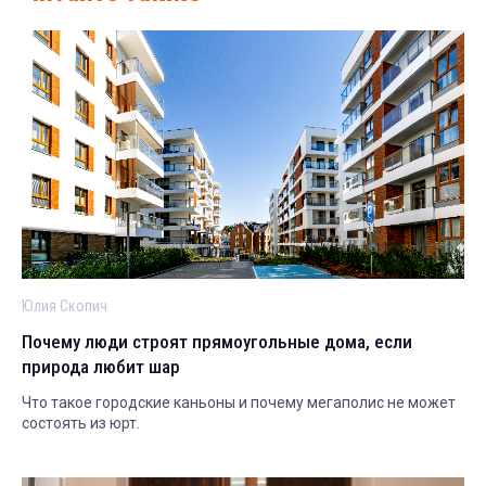
Юлия Скопич
Почему люди строят прямоугольные дома, если
природа любит шар
Что такое городские каньоны и почему мегаполис не может
состоять из юрт.