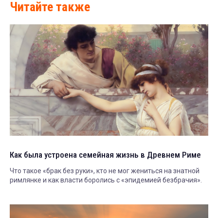
Читайте также
Как была устроена семейная жизнь в Древнем Риме
Что такое «брак без руки», кто не мог жениться на знатной
римлянке и как власти боролись с «эпидемией безбрачия».