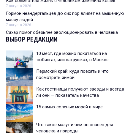
Как совместная жизнь с человеком изменила кошек
7 августа 2026
Гормон неандертальцев до сих пор влияет на мышечную
массу людей
7 августа 2026
Сахар помог обезьяне эволюционировать в человека
ВЫБОР РЕДАКЦИИ
10 мест, где можно покататься на
тюбингах, или ватрушках, в Москве
Пермский край: куда поехать и что
посмотреть зимой
Как гостиницы получают звезды и всегда
ли они — показатель качества
15 самых соленых морей в мире
Что такое мазут и чем он опасен для
человека и природы