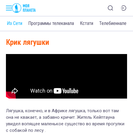
о
Из Сети
Программы телеканала
Кстати
Телебиеннале
Крик лягушки
Лягушка, конечно, и в Африке лягушка, только вот там
она не квакает, а забавно кричит. Житель Кейптауна
увидел вопящее маленькое существо во время прогулки
с собакой по лесу .