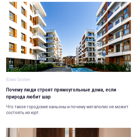
Юлия Скопич
Почему люди строят прямоугольные дома, если
природа любит шар
Что такое городские каньоны и почему мегаполис не может
состоять из юрт.