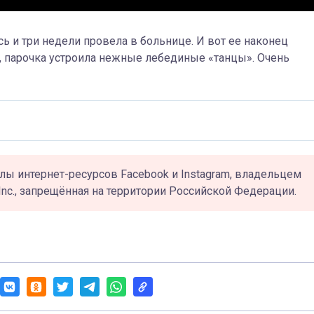
ь и три недели провела в больнице. И вот ее наконец
 парочка устроила нежные лебединые «танцы». Очень
лы интернет-ресурсов Facebook и Instagram, владельцем
Inc., запрещённая на территории Российской Федерации.