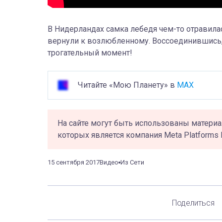
В Нидерландах самка лебедя чем-то отравилас
вернули к возлюбленному. Воссоединившись,
трогательный момент!
Читайте «Мою Планету» в
MAX
На сайте могут быть использованы материа
которых является компания Meta Platforms 
15 сентября 2017
Видео
Из Сети
Поделиться