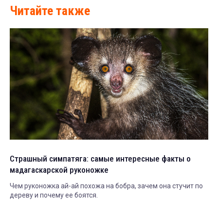
Читайте также
Страшный симпатяга: самые интересные факты о
мадагаскарской руконожке
Чем руконожка ай-ай похожа на бобра, зачем она стучит по
дереву и почему ее боятся.