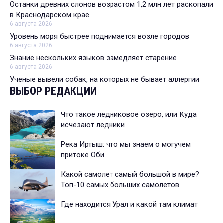
Останки древних слонов возрастом 1,2 млн лет раскопали
в Краснодарском крае
6 августа 2026
Уровень моря быстрее поднимается возле городов
6 августа 2026
Знание нескольких языков замедляет старение
6 августа 2026
Ученые вывели собак, на которых не бывает аллергии
ВЫБОР РЕДАКЦИИ
Что такое ледниковое озеро, или Куда
исчезают ледники
Река Иртыш: что мы знаем о могучем
притоке Оби
Какой самолет самый большой в мире?
Топ-10 самых больших самолетов
Где находится Урал и какой там климат