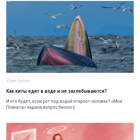
Юлия Скопич
Как киты едят в воде и не захлебываются?
И что будет, если рот под водой откроет человек? «Моя
Планета» задала вопрос биологу.