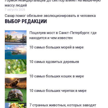
Гормон неандертальцев до сих пор влияет на мышечную
массу людей
7 августа 2026
Сахар помог обезьяне эволюционировать в человека
ВЫБОР РЕДАКЦИИ
Поцелуев мост в Санкт-Петербурге: где
находится и чем известен
10 самых больших морей в мире
10 самых ядовитых деревьев
10 самых больших кошек в мире
10 самых больших черепах в мире
7 странных животных, которых заводят