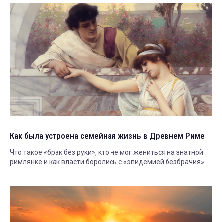
Как была устроена семейная жизнь в Древнем Риме
Что такое «брак без руки», кто не мог жениться на знатной
римлянке и как власти боролись с «эпидемией безбрачия».