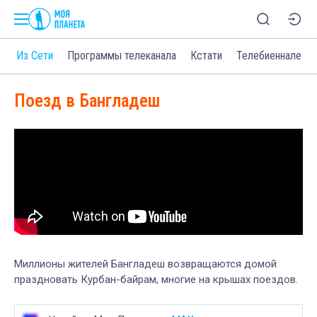
о
Из Сети
Программы телеканала
Кстати
Телебиеннале
Поезд в Бангладеш
Миллионы жителей Бангладеш возвращаются домой
праздновать Курбан-байрам, многие на крышах поездов.