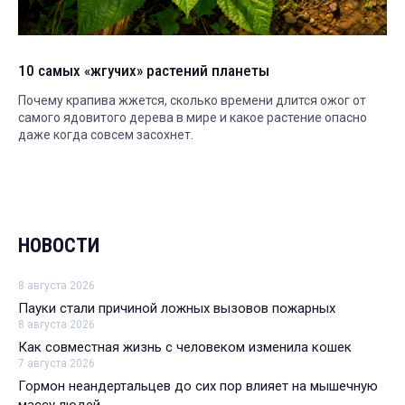
10 самых «жгучих» растений планеты
Почему крапива жжется, сколько времени длится ожог от
самого ядовитого дерева в мире и какое растение опасно
даже когда совсем засохнет.
НОВОСТИ
8 августа 2026
Пауки стали причиной ложных вызовов пожарных
8 августа 2026
Как совместная жизнь с человеком изменила кошек
7 августа 2026
Гормон неандертальцев до сих пор влияет на мышечную