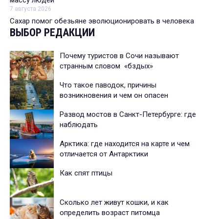
массу людей
7 августа 2026
Сахар помог обезьяне эволюционировать в человека
ВЫБОР РЕДАКЦИИ
Почему туристов в Сочи называют
странным словом «бздых»
Что такое паводок, причины
возникновения и чем он опасен
Развод мостов в Санкт-Петербурге: где
наблюдать
Арктика: где находится на карте и чем
отличается от Антарктики
Как спят птицы
Сколько лет живут кошки, и как
определить возраст питомца