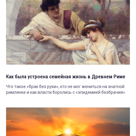
Как была устроена семейная жизнь в Древнем Риме
Что такое «брак без руки», кто не мог жениться на знатной
римлянке и как власти боролись с «эпидемией безбрачия».