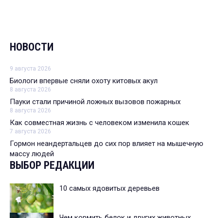
НОВОСТИ
9 августа 2026
Биологи впервые сняли охоту китовых акул
8 августа 2026
Пауки стали причиной ложных вызовов пожарных
8 августа 2026
Как совместная жизнь с человеком изменила кошек
7 августа 2026
Гормон неандертальцев до сих пор влияет на мышечную
массу людей
ВЫБОР РЕДАКЦИИ
10 самых ядовитых деревьев
Чем кормить белок и других животных