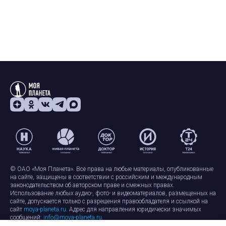
© ОАО «Моя Планета». Все права на любые материалы, опубликованные
на сайте, защищены в соответствии с российским и международным
законодательством об авторском праве и смежных правах.
Использование любых аудио-, фото- и видеоматериалов, размещенных на
сайте, допускается только с разрешения правообладателя и ссылкой на
сайт
moya-planeta.ru
. Адрес для направления юридически значимых
сообщений:
info@moya-planeta.ru
.