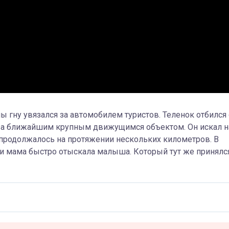
 гну увязался за автомобилем туристов. Теленок отбился 
ть за ближайшим крупным движущимся объектом. Он искал н
 продолжалось на протяжении нескольких километров. В
, и мама быстро отыскала малыша. Который тут же принялс