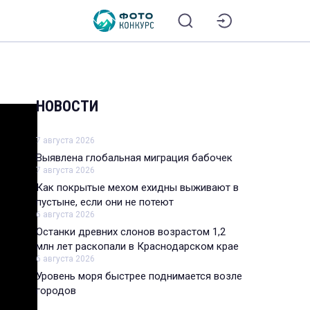
НОВОСТИ
7 августа 2026
Выявлена глобальная миграция бабочек
7 августа 2026
Как покрытые мехом ехидны выживают в
пустыне, если они не потеют
6 августа 2026
Останки древних слонов возрастом 1,2
млн лет раскопали в Краснодарском крае
6 августа 2026
Уровень моря быстрее поднимается возле
городов