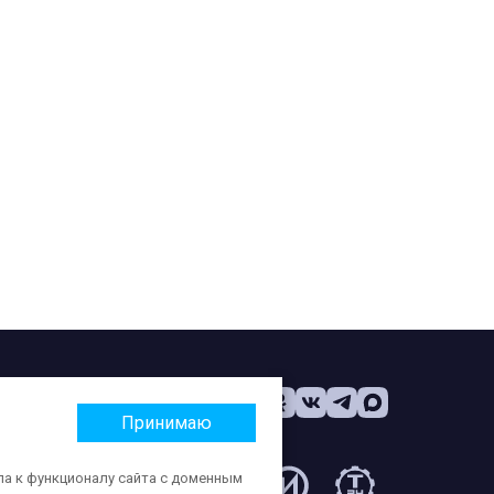
Принимаю
па к функционалу сайта с доменным