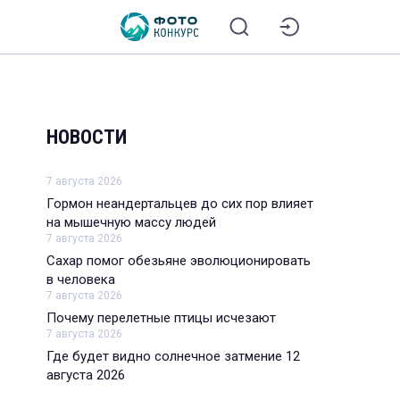
НОВОСТИ
7 августа 2026
Гормон неандертальцев до сих пор влияет
на мышечную массу людей
7 августа 2026
Сахар помог обезьяне эволюционировать
в человека
7 августа 2026
Почему перелетные птицы исчезают
7 августа 2026
Где будет видно солнечное затмение 12
августа 2026