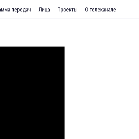
амма передач
Лица
Проекты
О телеканале