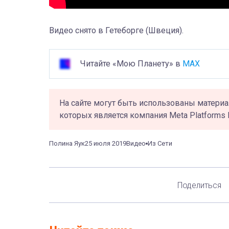
Видео снято в Гетеборге (Швеция).
Читайте «Мою Планету» в
MAX
На сайте могут быть использованы материа
которых является компания Meta Platforms 
Полина Яук
25 июля 2019
Видео
Из Сети
Поделиться