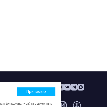
Принимаю
па к функционалу сайта с доменным