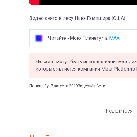
Видео снято в лесу Нью-Гэмпшира (США).
Читайте «Мою Планету» в
MAX
На сайте могут быть использованы материа
которых является компания Meta Platforms 
Полина Яук
7 августа 2019
Видео
Из Сети
Поделиться