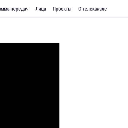
амма передач
Лица
Проекты
О телеканале