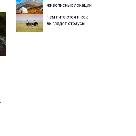
живописных локаций
Чем питаются и как
выглядят страусы
и