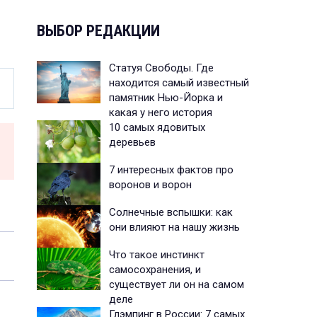
ВЫБОР РЕДАКЦИИ
Статуя Свободы. Где
находится самый известный
памятник Нью-Йорка и
какая у него история
10 самых ядовитых
деревьев
7 интересных фактов про
воронов и ворон
Солнечные вспышки: как
они влияют на нашу жизнь
Что такое инстинкт
самосохранения, и
существует ли он на самом
деле
Глэмпинг в России: 7 самых