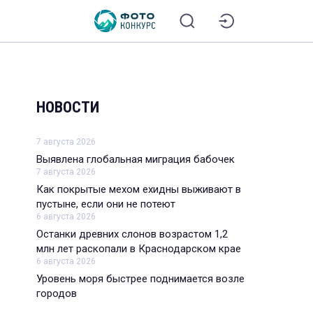
НОВОСТИ
7 августа 2026
Выявлена глобальная миграция бабочек
7 августа 2026
Как покрытые мехом ехидны выживают в
пустыне, если они не потеют
6 августа 2026
Останки древних слонов возрастом 1,2
млн лет раскопали в Краснодарском крае
6 августа 2026
Уровень моря быстрее поднимается возле
городов