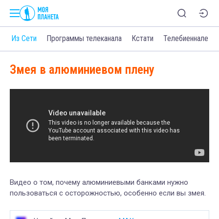
о
Из Сети
Программы телеканала
Кстати
Телебиеннале
Змея в алюминиевом плену
Видео о том, почему алюминиевыми банками нужно
пользоваться с осторожностью, особенно если вы змея.