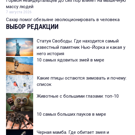
Гормон неандертальцев до сих пор влияет на мышечную
массу людей
7 августа 2026
Сахар помог обезьяне эволюционировать в человека
ВЫБОР РЕДАКЦИИ
Статуя Свободы. Где находится самый
известный памятник Нью-Йорка и какая у
него история
10 самых ядовитых змей в мире
Какие птицы остаются зимовать и почему:
список
Животные с большими глазами: топ-10
10 самых больших пауков в мире
Черная мамба. Где обитает змея и