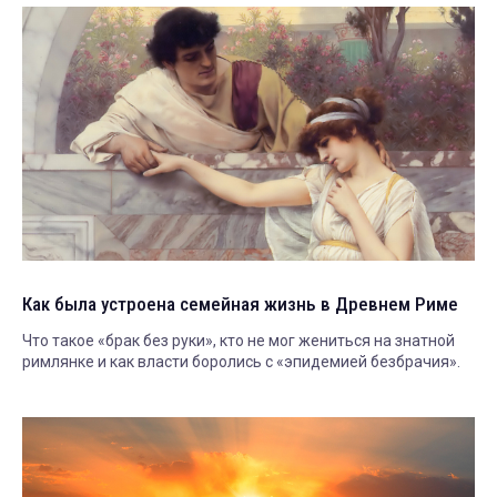
Как была устроена семейная жизнь в Древнем Риме
Что такое «брак без руки», кто не мог жениться на знатной
римлянке и как власти боролись с «эпидемией безбрачия».